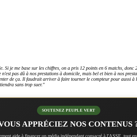
e. Si je me base sur les chiffres, on a pris 12 points en 6 matchs, donc 2
n'est pas dû à nos prestations à domicile, mais bel et bien à nos prestat
nter de ça. Il faudrait arriver à faire tourner le compteur pour aussi à l
ntiendra sans trop suer."
SOUTENEZ PEUPLE VERT
VOUS APPRÉCIEZ NOS CONTENUS 
ment aide à financer un média indépendant consacré à l'ASSE, tout en