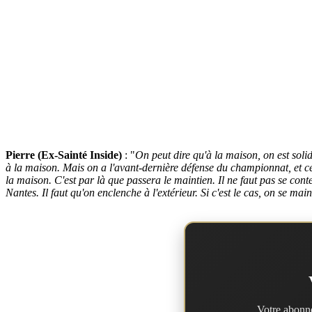
Pierre (Ex-Sainté Inside)
: "
On peut dire qu'à la maison, on est solid
à la maison. Mais on a l'avant-dernière défense du championnat, et ce 
la maison. C'est par là que passera le maintien. Il ne faut pas se conte
Nantes. Il faut qu'on enclenche à l'extérieur. Si c'est le cas, on se mai
Votre abonne