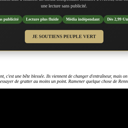
une lecture sans publicité.
s publicité
Lecture plus fluide
Média indépendant
Dès 2,99 €/
JE SOUTIENS PEUPLE VERT
, c'est une bête blessée. Ils viennent de changer d'entraîneur, mais on 
 essayer de gratter au moins un point. Ramener quelque chose de Rennes 