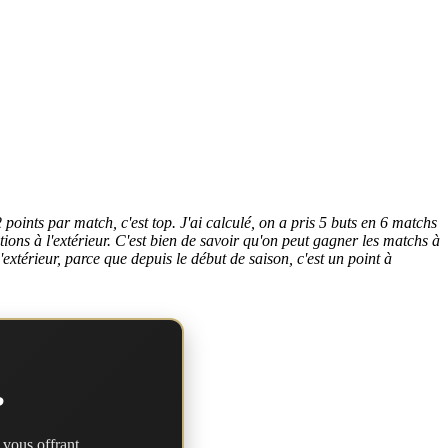
 points par match, c'est top. J'ai calculé, on a pris 5 buts en 6 matchs
ions à l'extérieur. C'est bien de savoir qu'on peut gagner les matchs à
'extérieur, parce que depuis le début de saison, c'est un point à
?
 vous offrant