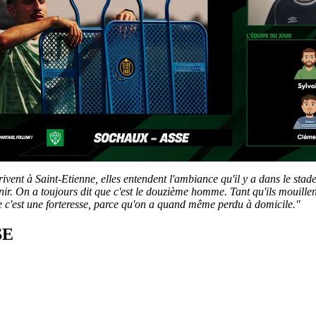
vent à Saint-Etienne, elles entendent l'ambiance qu'il y a dans le stade,
nir. On a toujours dit que c'est le douzième homme. Tant qu'ils mouillent
ue c'est une forteresse, parce qu'on a quand même perdu à domicile."
SE