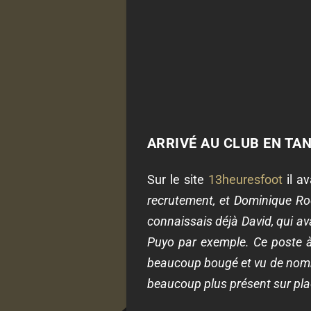
ARRIVÉ AU CLUB EN TA
Sur le site
13heuresfoot
il av
recrutement, et Dominique Roch
connaissais déjà David, qui av
Puyo par exemple. Ce poste à S
beaucoup bougé et vu de nombre
beaucoup plus présent sur place