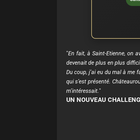
"
En fait, à Saint-Etienne, on a
devenait de plus en plus diffi
Du coup, j’ai eu du mal à me fa
qui s’est présenté. Châteauroux
m’intéressait.
"
UN NOUVEAU CHALLEN