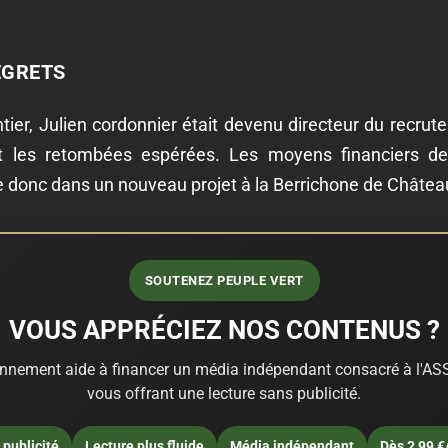
EGRETS
tier, Julien cordonnier était devenu directeur du recr
nt les retombées espérées. Les moyens financiers de l
 donc dans un nouveau projet à la Berrichone de Châtea
SOUTENEZ PEUPLE VERT
VOUS APPRÉCIEZ NOS CONTENUS ?
nnement aide à financer un média indépendant consacré à l'ASS
vous offrant une lecture sans publicité.
publicité
Lecture plus fluide
Média indépendant
Dès 2,99 €