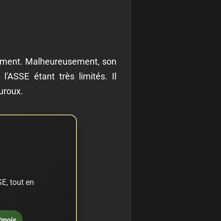
utement. Malheureusement, son
'ASSE étant très limités. Il
uroux.
E, tout en
/mois