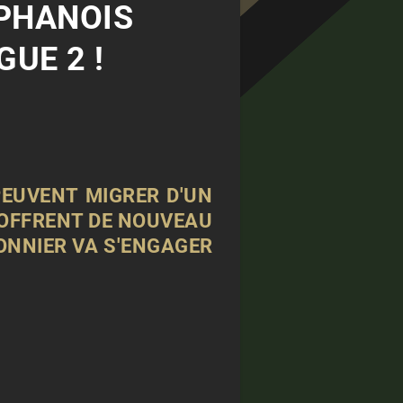
ÉPHANOIS
UE 2 !
PEUVENT MIGRER D'UN
S'OFFRENT DE NOUVEAU
DONNIER VA S'ENGAGER