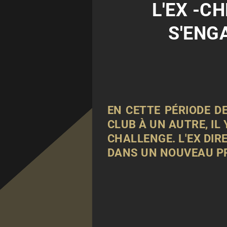
L'EX -C
S'ENG
EN CETTE PÉRIODE D
CLUB À UN AUTRE, IL
CHALLENGE. L'EX DIR
DANS UN NOUVEAU P