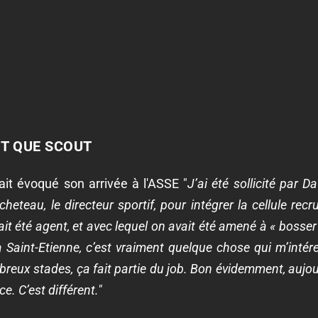
NT QUE SCOUT
ait évoqué son arrivée à l'ASSE "
J’ai été sollicité par D
eteau, le directeur sportif, pour intégrer la cellule re
ait été agent, et avec lequel on avait été amené à « bosse
aint-Etienne, c’est vraiment quelque chose qui m’intéres
ux stades, ça fait partie du job. Bon évidemment, aujourd
. C’est différent."