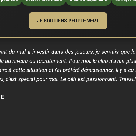
JE SOUTIENS PEUPLE VERT
vait du mal à investir dans des joueurs, je sentais que le 
cile au niveau du recrutement. Pour moi, le club n’avait pl
ire à cette situation et j’ai préféré démissionner. Il y a e
, c’est spécial pour moi. Le défi est passionnant. Travaill
GE