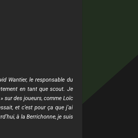
avid Wantier, le responsable du
crutement en tant que scout. Je
r » sur des joueurs, comme Loïc
sait, et c’est pour ça que j’ai
’hui, à la Berrichonne, je suis