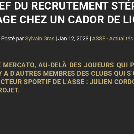
HEF DU RECRUTEMENT ST
AGE CHEZ UN CADOR DE LIG
Posté par
Sylvain Gras
|
Jan 12, 2023
|
ASSE - Actualités
E MERCATO, AU-DELÀ DES JOUEURS QUI 
 Y A D'AUTRES MEMBRES DES CLUBS QUI 
ECTEUR SPORTIF DE L'ASSE : JULIEN COR
ROJET.