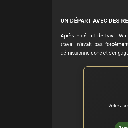
UN DÉPART AVEC DES R
Après le départ de David Wan
travail n'avait pas forcéme
démissionne donc et s'engage
Votre abo
Sans 