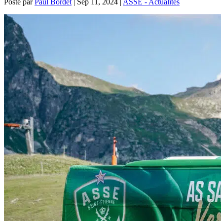
Posté par
Paul Bordet
|
Sep 11, 2024
|
ASSE - Actualités