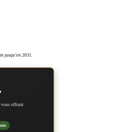
nts jusqu’en 2031.
?
 vous offrant
mois