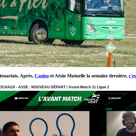
tenariats. Après,
Casino
et Aésio Mutuelle la semaine dernière,
c'e