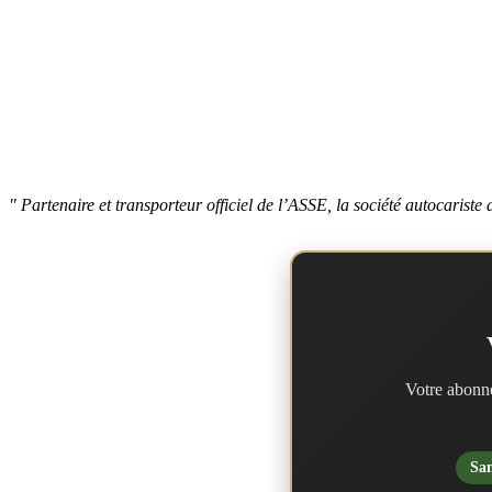
" Partenaire et transporteur officiel de l’ASSE, la société autocaris
Votre abonne
San