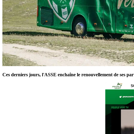
Ces derniers jours, l'ASSE enchaîne le renouvellement de ses par