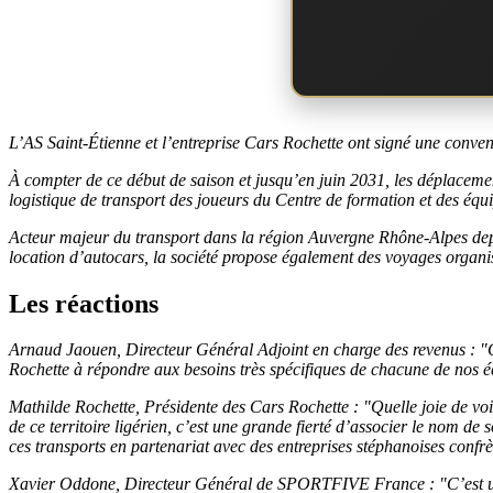
L’AS Saint-Étienne et l’entreprise Cars Rochette ont signé une convent
À compter de ce début de saison et jusqu’en juin 2031, les déplaceme
logistique de transport des joueurs du Centre de formation et des équ
Acteur majeur du transport dans la région Auvergne Rhône-Alpes depuis
location d’autocars, la société propose également des voyages organ
Les réactions
Arnaud Jaouen, Directeur Général Adjoint en charge des revenus : "C’
Rochette à répondre aux besoins très spécifiques de chacune de nos éq
Mathilde Rochette, Présidente des Cars Rochette : "Quelle joie de vo
de ce territoire ligérien, c’est une grande fierté d’associer le nom de
ces transports en partenariat avec des entreprises stéphanoises confrère
Xavier Oddone, Directeur Général de SPORTFIVE France : "C’est un ré