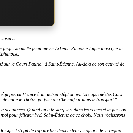
 saisons.
pe professionnelle féminine en Arkema Première Ligue ainsi que la
téphanoise.
 sur le Cours Fauriel, à Saint-Étienne. Au-delà de son activité de
os équipes en France à un acteur stéphanois. La capacité des Cars
de notre territoire qui joue un rôle majeur dans le transport."
e dix années. Quand on a le sang vert dans les veines et la passion
à moi pour féliciter l’AS Saint-Étienne de ce choix. Nous réaliserons
orsqu’il s’agit de rapprocher deux acteurs majeurs de la région.