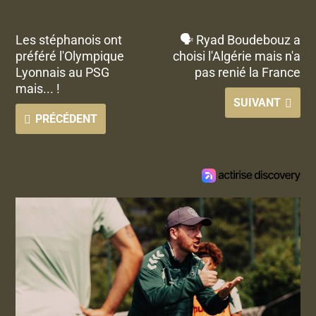
Les stéphanois ont
🗣 Ryad Boudebouz a
préféré l'Olympique
choisi l'Algérie mais n'a
Lyonnais au PSG
pas renié la France
mais... !
SUIVANT
PRÉCÉDENT