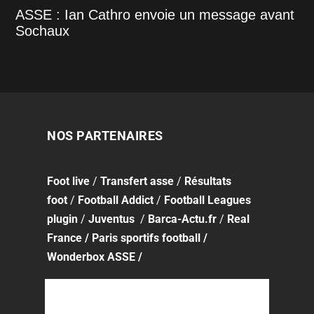
ASSE : Ian Cathro envoie un message avant
Sochaux
NOS PARTENAIRES
Foot
live
/
Transfert asse
/
Résultats
foot
/
Football Addict
/
Football Leagues
plugin
/
Juventus
/
Barca-Actu.fr
/
Real
France
/
Paris sportifs football
/
Wonderbox ASSE
/
APPLI MOBILE