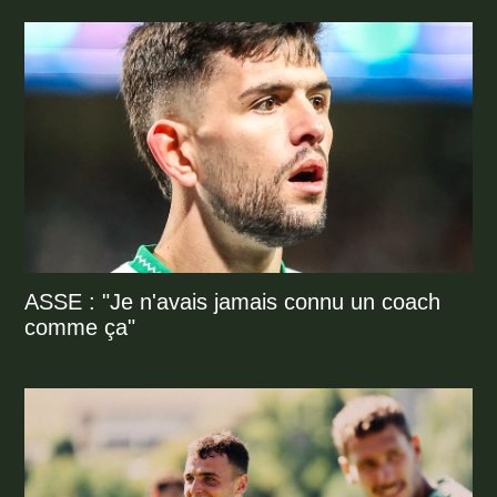
ASSE : "Je n'avais jamais connu un coach
comme ça"