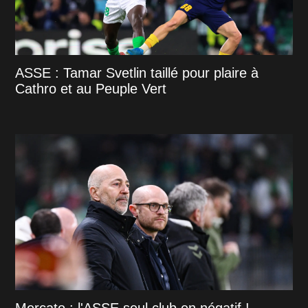
ASSE : Tamar Svetlin taillé pour plaire à
Cathro et au Peuple Vert
Mercato : l'ASSE seul club en négatif !