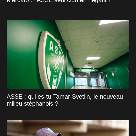
ASSE : qui es-tu Tamar Svetlin, le nouveau
milieu stéphanois ?