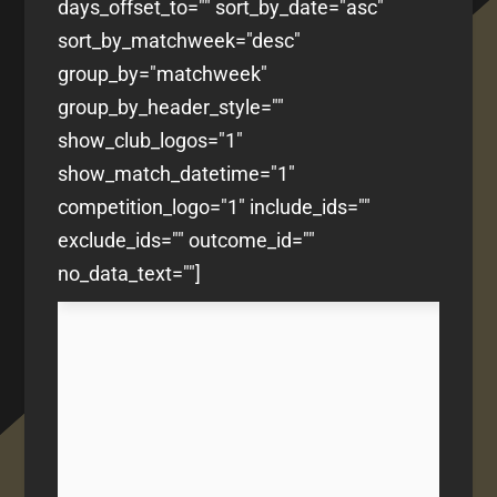
days_offset_to="" sort_by_date="asc"
sort_by_matchweek="desc"
group_by="matchweek"
group_by_header_style=""
show_club_logos="1"
show_match_datetime="1"
competition_logo="1" include_ids=""
exclude_ids="" outcome_id=""
no_data_text=""]