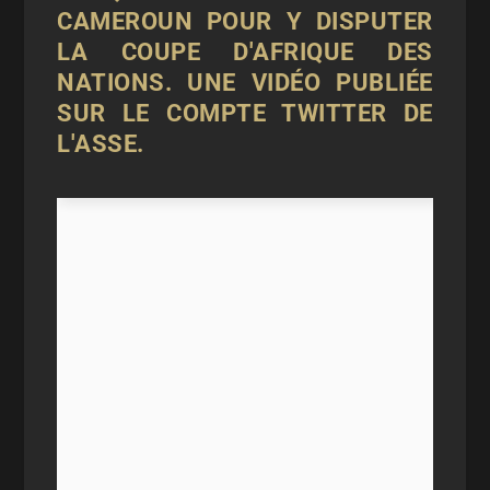
CAMEROUN POUR Y DISPUTER
LA COUPE D'AFRIQUE DES
NATIONS. UNE VIDÉO PUBLIÉE
SUR LE COMPTE TWITTER DE
L'ASSE.