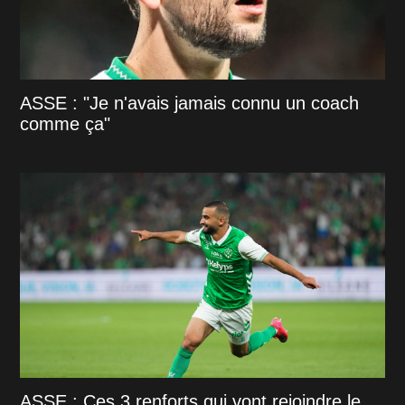
ASSE : "Je n'avais jamais connu un coach
comme ça"
ASSE : Ces 3 renforts qui vont rejoindre le