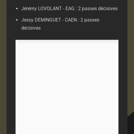
Jérémy LOVOLANT - EAG : 2 passes décisives
Jessy DEMINGUET - CAEN : 2 passes
décisives