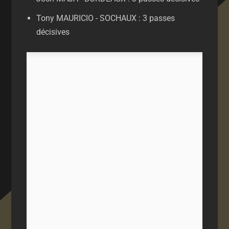
Tony MAURICIO - SOCHAUX : 3 passes
décisives