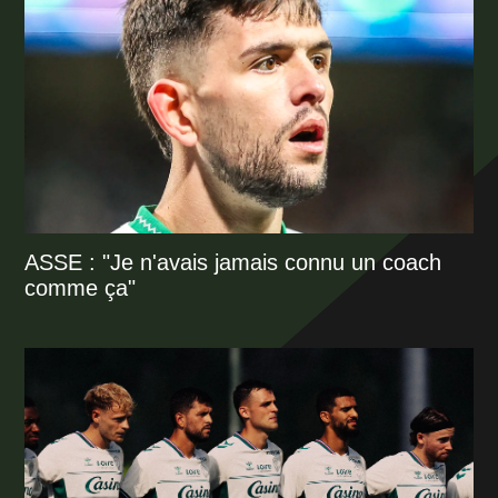
ASSE : "Je n'avais jamais connu un coach
comme ça"