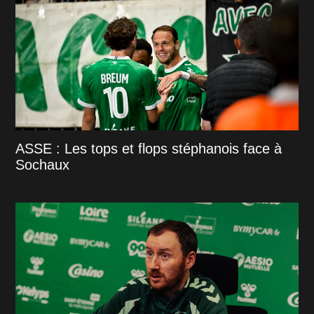
ASSE : Les tops et flops stéphanois face à
Sochaux