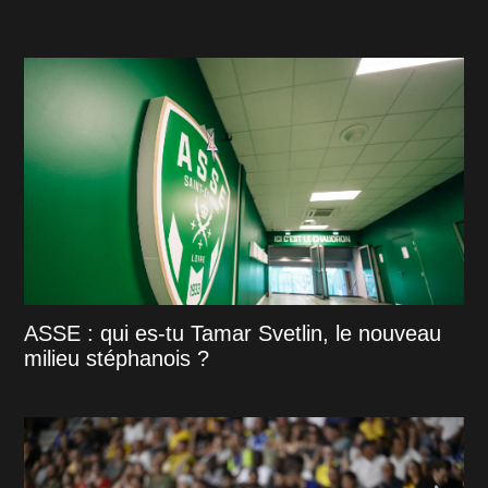
ASSE : qui es-tu Tamar Svetlin, le nouveau
milieu stéphanois ?