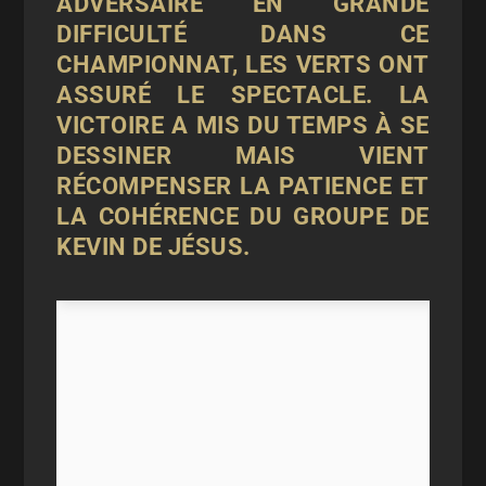
ADVERSAIRE EN GRANDE
DIFFICULTÉ DANS CE
CHAMPIONNAT, LES VERTS ONT
ASSURÉ LE SPECTACLE. LA
VICTOIRE A MIS DU TEMPS À SE
DESSINER MAIS VIENT
RÉCOMPENSER LA PATIENCE ET
LA COHÉRENCE DU GROUPE DE
KEVIN DE JÉSUS.