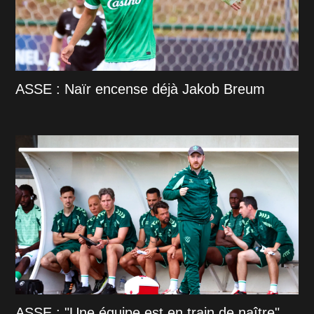
ASSE : Naïr encense déjà Jakob Breum
ASSE : "Une équipe est en train de naître",