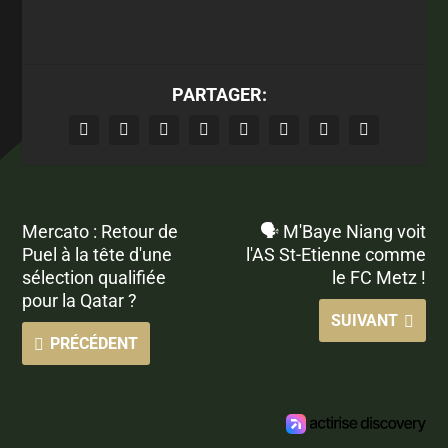
PARTAGER:
Mercato : Retour de
🗣 M'Baye Niang voit
Puel à la tête d'une
l'AS St-Etienne comme
sélection qualifiée
le FC Metz !
pour la Qatar ?
SUIVANT
PRÉCÉDENT