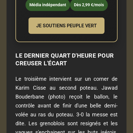
Média indépendant
Dès 2,99 €/mois
JE SOUTIENS PEUPLE VERT
LE DERNIER QUART D'HEURE POUR
CREUSER L'ÉCART
Le troisième intervient sur un corner de
Karim Cisse au second poteau. Jawad
Bouderbane (photo) reçoit le ballon, le
contrôle avant de finir d'une belle demi-
volée au ras du poteau. 3-0 la messe est
dite. Les grenoblois sont resignés et les
vagues s'enchainent sur les buts isérois.