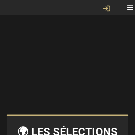
🌍 LES SÉLECTIONS