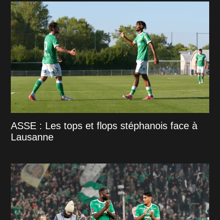
ASSE : Les tops et flops stéphanois face à
Lausanne