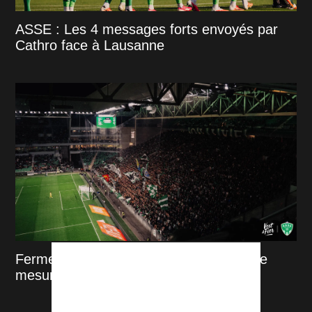
ASSE : Les 4 messages forts envoyés par
Cathro face à Lausanne
Fermeture des Kops : L’ASSE prend une
mesure qui fait réagir