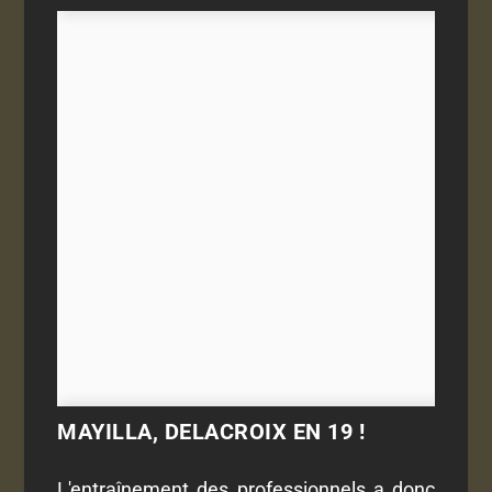
MAYILLA, DELACROIX EN 19 !
L'entraînement des professionnels a donc