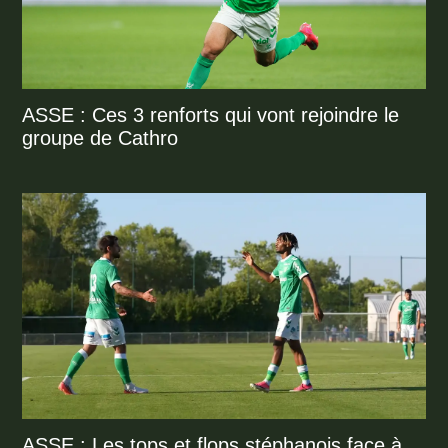
ASSE : Ces 3 renforts qui vont rejoindre le
groupe de Cathro
ASSE : Les tops et flops stéphanois face à