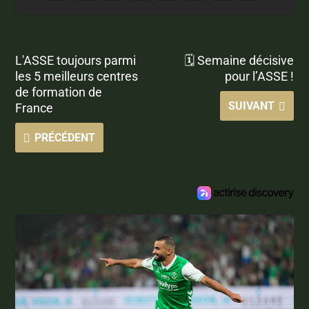
L'ASSE toujours parmi
🗓️ Semaine décisive
les 5 meilleurs centres
pour l’ASSE !
de formation de
SUIVANT
France
PRÉCÉDENT