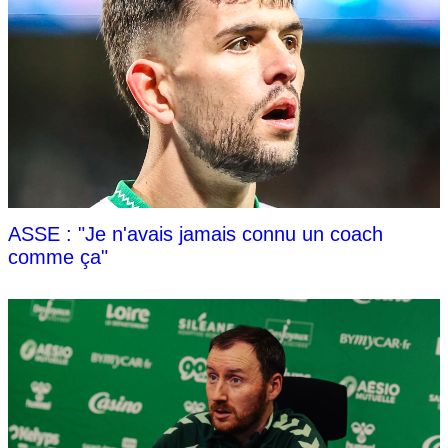
ASSE : "Je n'avais jamais connu un coach
comme ça"