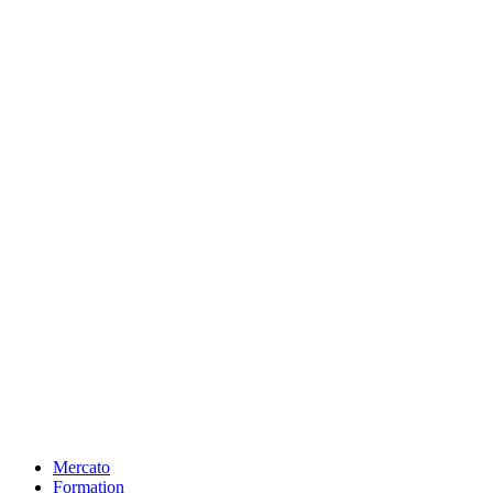
Mercato
Formation