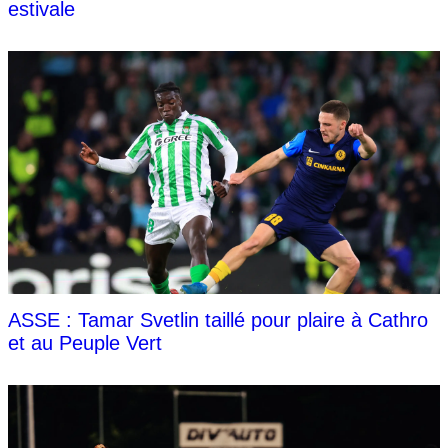
estivale
ASSE : Tamar Svetlin taillé pour plaire à Cathro
et au Peuple Vert