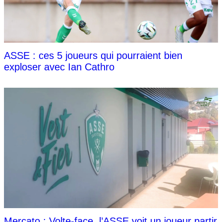
ASSE : ces 5 joueurs qui pourraient bien
exploser avec Ian Cathro
Mercato : Volte-face, l’ASSE voit un joueur partir