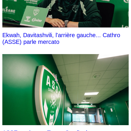
Ekwah, Davitashvili, l'arrière gauche... Cathro
(ASSE) parle mercato