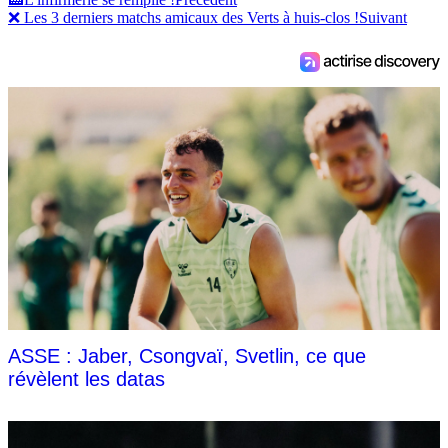
❌ Les 3 derniers matchs amicaux des Verts à huis-clos !
Suivant
ASSE : Jaber, Csongvaï, Svetlin, ce que
révèlent les datas