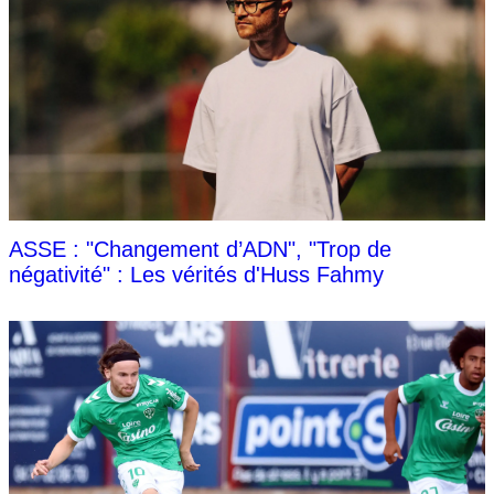
ASSE : "Changement d’ADN", "Trop de
négativité" : Les vérités d'Huss Fahmy