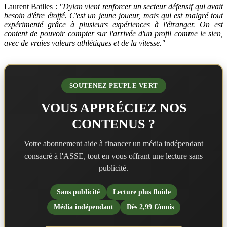
Laurent Batlles :
"Dylan vient renforcer un secteur défensif qui avait
besoin d'être étoffé. C'est un jeune joueur, mais qui est malgré tout
expérimenté grâce à plusieurs expériences à l'étranger. On est
content de pouvoir compter sur l'arrivée d'un profil comme le sien,
avec de vraies valeurs athlétiques et de la vitesse."
SOUTENEZ PEUPLE VERT
VOUS APPRÉCIEZ NOS
CONTENUS ?
Votre abonnement aide à financer un média indépendant
consacré à l'ASSE, tout en vous offrant une lecture sans
publicité.
Sans publicité
Lecture plus fluide
Média indépendant
Dès 2,99 €/mois