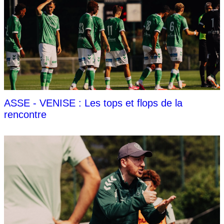
ASSE - VENISE : Les tops et flops de la
rencontre