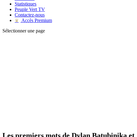
Statistiques
Peuple Vert TV
Contactez-nous
Accès Premium
♛
Sélectionner une page
Les premiers mots de Dylan Batubinika et