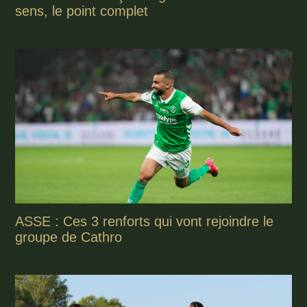
sens, le point complet
ASSE : Ces 3 renforts qui vont rejoindre le
groupe de Cathro