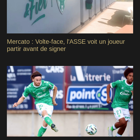
Mercato : Volte-face, l’ASSE voit un joueur
partir avant de signer