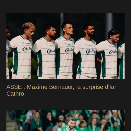
ASSE : Maxime Bernauer, la surprise d'Ian
Cathro