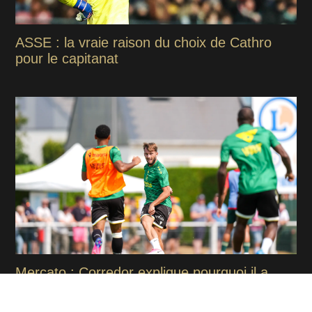
ASSE : la vraie raison du choix de Cathro
pour le capitanat
Mercato : Corredor explique pourquoi il a
préféré choisir Nantes à l'ASSE