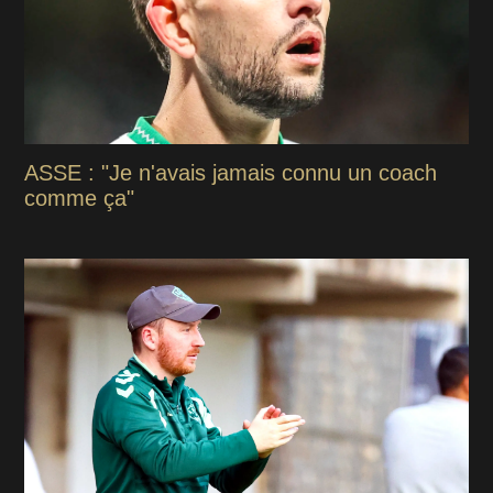
ASSE : "Je n'avais jamais connu un coach
comme ça"