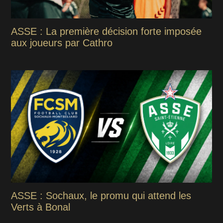
ASSE : La première décision forte imposée
aux joueurs par Cathro
ASSE : Sochaux, le promu qui attend les
Verts à Bonal