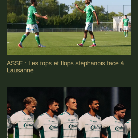
ASSE : Les tops et flops stéphanois face à
Lausanne