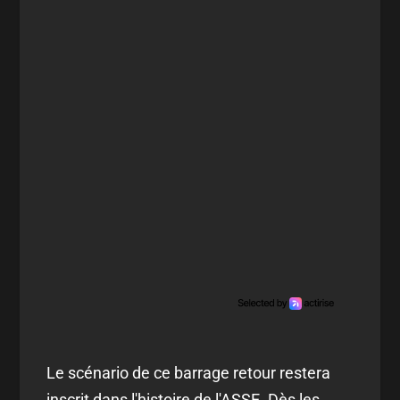
Le scénario de ce barrage retour restera
inscrit dans l'histoire de l'ASSE. Dès les