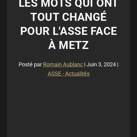
LES MOTS QUI ONT
TOUT CHANGÉ
POUR L'ASSE FACE
À METZ
Posté par
Romain Aublanc
|
Juin 3, 2024
|
ASSE - Actualités