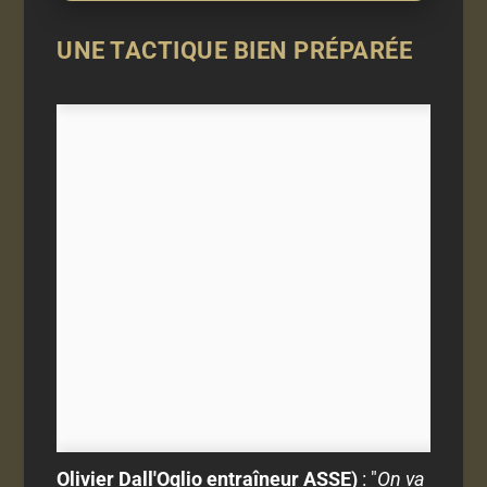
UNE TACTIQUE BIEN PRÉPARÉE
Olivier Dall'Oglio entraîneur ASSE)
: "
On va