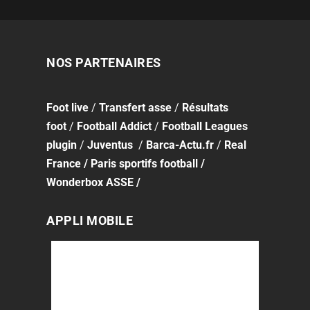
NOS PARTENAIRES
Foot
live
/
Transfert asse
/
Résultats
foot
/
Football Addict
/
Football Leagues
plugin
/
Juventus
/
Barca-Actu.fr
/
Real
France
/
Paris sportifs football
/
Wonderbox ASSE
/
APPLI MOBILE