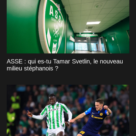
ASSE : qui es-tu Tamar Svetlin, le nouveau
milieu stéphanois ?