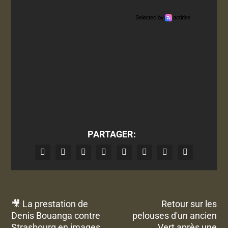
PARTAGER:
🎥 La prestation de
Retour sur les
Denis Bouanga contre
pelouses d'un ancien
Strasbourg en images
Vert après une