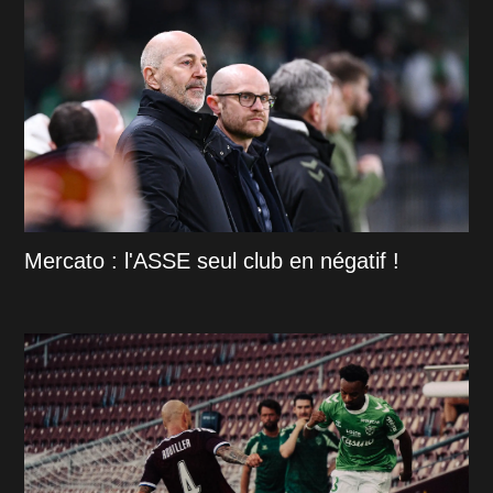
Mercato : l'ASSE seul club en négatif !