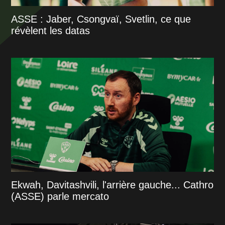
ASSE : Jaber, Csongvaï, Svetlin, ce que
révèlent les datas
Ekwah, Davitashvili, l'arrière gauche... Cathro
(ASSE) parle mercato