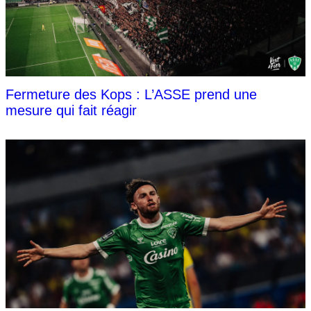
Fermeture des Kops : L’ASSE prend une
mesure qui fait réagir