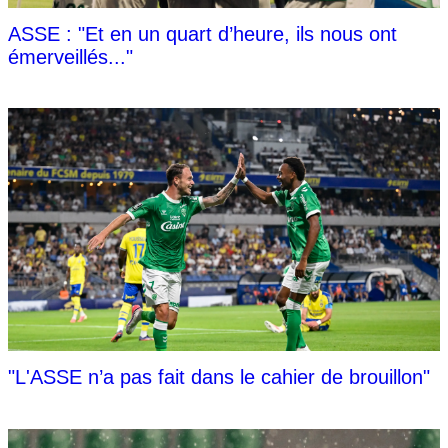
ASSE : "Et en un quart d’heure, ils nous ont
émerveillés..."
"L'ASSE n’a pas fait dans le cahier de brouillon"