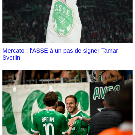
Mercato : l'ASSE à un pas de signer Tamar
Svetlin