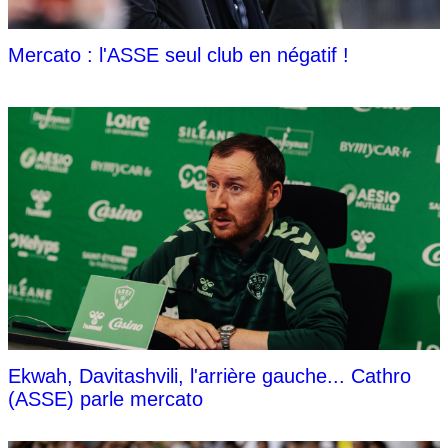
Mercato : l'ASSE seul club en négatif !
Ekwah, Davitashvili, l'arrière gauche... Cathro
(ASSE) parle mercato