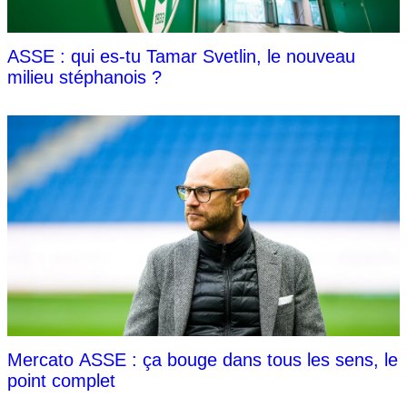
ASSE : qui es-tu Tamar Svetlin, le nouveau
milieu stéphanois ?
Mercato ASSE : ça bouge dans tous les sens, le
point complet