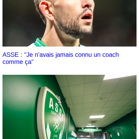
ASSE : "Je n'avais jamais connu un coach
comme ça"