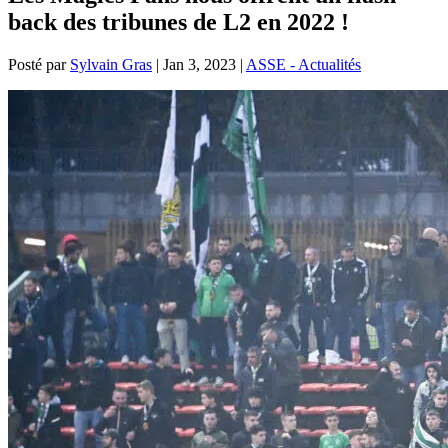
back des tribunes de L2 en 2022 !
Posté par
Sylvain Gras
|
Jan 3, 2023
|
ASSE - Actualités