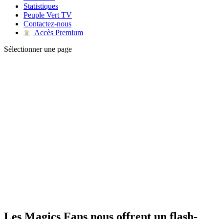
Statistiques
Peuple Vert TV
Contactez-nous
Accès Premium
♛
Sélectionner une page
Les Magics Fans nous offrent un flash-