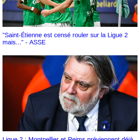
"Saint-Étienne est censé rouler sur la Ligue 2
mais..." - ASSE
Ligue 2 : Montpellier et Reims préviennent déjà