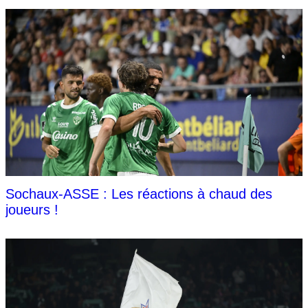
Sochaux-ASSE : Les réactions à chaud des
joueurs !