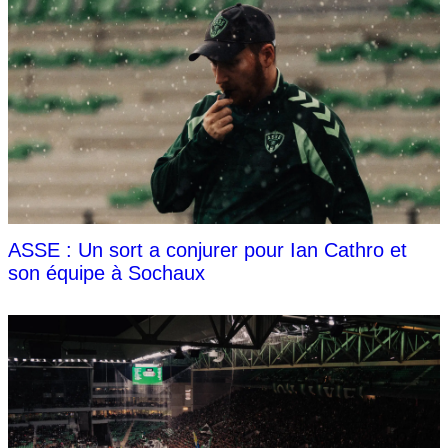
ASSE : Un sort a conjurer pour Ian Cathro et
son équipe à Sochaux