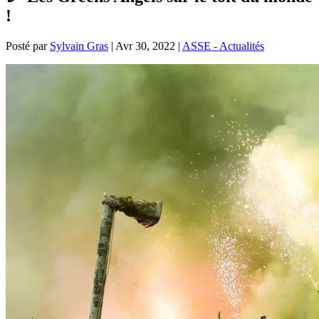
!
Posté par
Sylvain Gras
|
Avr 30, 2022
|
ASSE - Actualités