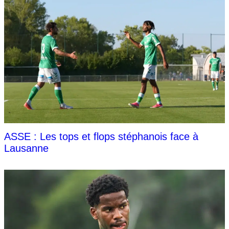
ASSE : Les tops et flops stéphanois face à
Lausanne