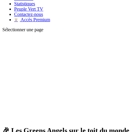
Statistiques
Peuple Vert TV
Contactez-nous
Accès Premium
♛
Sélectionner une page
🎉 Les Greens Angels sur le toit du monde