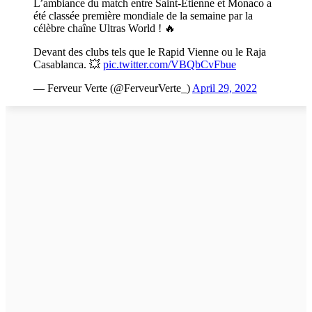
L’ambiance du match entre Saint-Étienne et Monaco a
été classée première mondiale de la semaine par la
célèbre chaîne Ultras World ! 🔥
Devant des clubs tels que le Rapid Vienne ou le Raja
Casablanca. 💥
pic.twitter.com/VBQbCvFbue
— Ferveur Verte (@FerveurVerte_)
April 29, 2022