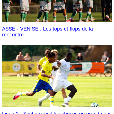
ASSE - VENISE : Les tops et flops de la
rencontre
Ligue 2 : Sochaux voit les choses en grand pour