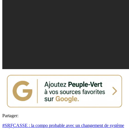
Partager:
#SRFCASSE : la compo probable avec un changement de système