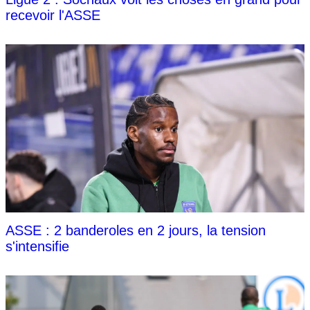
recevoir l'ASSE
ASSE : 2 banderoles en 2 jours, la tension
s'intensifie