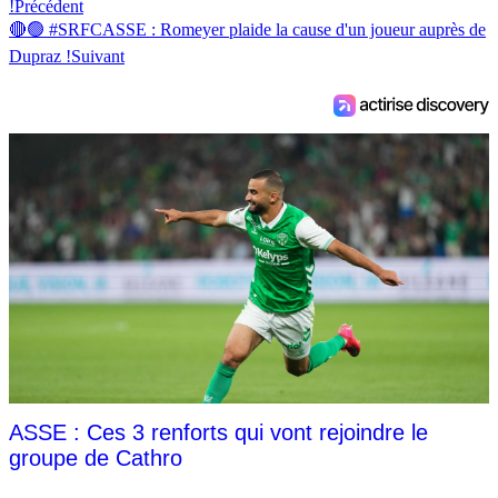
!
Précédent
🔴🟢 #SRFCASSE : Romeyer plaide la cause d'un joueur auprès de
Dupraz !
Suivant
ASSE : Ces 3 renforts qui vont rejoindre le
groupe de Cathro