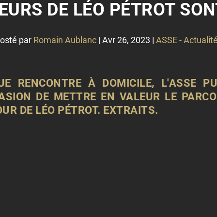
EURS DE LÉO PÉTROT SO
osté par
Romain Aublanc
|
Avr 26, 2023
|
ASSE - Actualit
E RENCONTRE À DOMICILE, L'ASSE PU
CASION DE METTRE EN VALEUR LE PARC
OUR DE LÉO PÉTROT. EXTRAITS.