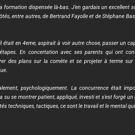
la formation dispensée là-bas. J'en gardais un excellent
ôtés, entre autres, de Bertrand Fayolle et de Stéphane Bas
'il était en 4eme, aspirait à voir autre chose, passer un c
étapes. En concertation avec ses parents qui ont cont
irer des plans sur la comète et se projeter à terme sur
que.
alement, psychologiquement. La concurrence était import
 a su se montrer patient, appliqué, investi et s'est forgé un
s techniques, tactiques, ce sont le travail et le mental qui,