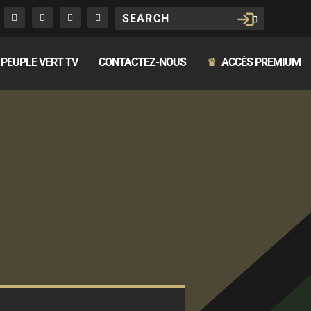
PEUPLE VERT TV
CONTACTEZ-NOUS
ACCÈS PREMIUM
♛