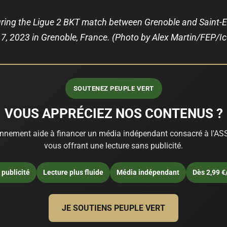
ing the Ligue 2 BKT match between Grenoble and Saint-E
17, 2023 in Grenoble, France. (Photo by Alex Martin/FEP/I
SOUTENEZ PEUPLE VERT
VOUS APPRÉCIEZ NOS CONTENUS ?
nnement aide à financer un média indépendant consacré à l'ASS
vous offrant une lecture sans publicité.
publicité
Lecture plus fluide
Média indépendant
Dès 2,99 €
JE SOUTIENS PEUPLE VERT