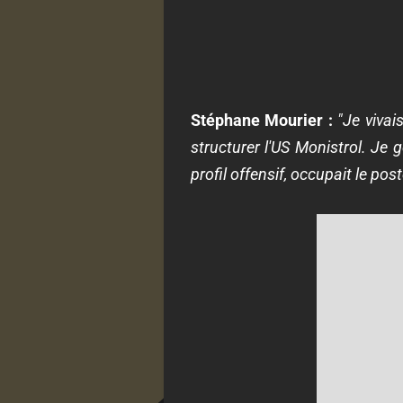
Stéphane Mourier :
"Je vivai
structurer l'US Monistrol. Je 
profil offensif, occupait le po