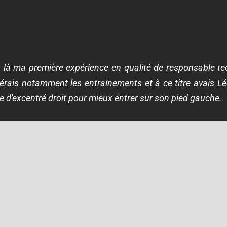
s là ma première expérience en qualité de responsable t
gérais notamment les entraînements et à ce titre avais Lé
ste d'excentré droit pour mieux entrer sur son pied gauche.