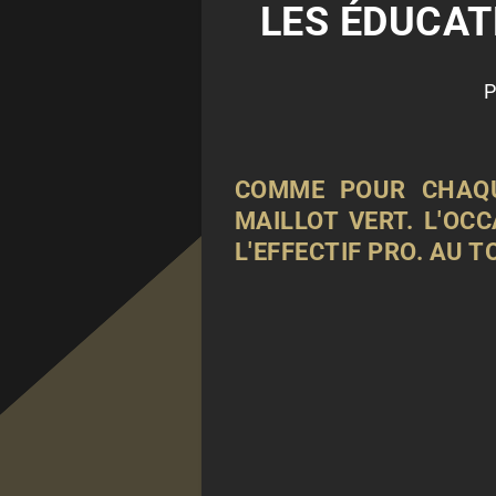
LES ÉDUCAT
P
COMME POUR CHAQU
MAILLOT VERT. L'OC
L'EFFECTIF PRO. AU T