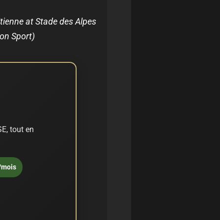
tienne at Stade des Alpes
con Sport)
E, tout en
/mois