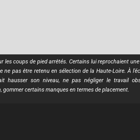
 sur les coups de pied arrêtés. Certains lui reprochaient 
 de ne pas être retenu en sélection de la Haute-Loire. À l'éc
rait hausser son niveau, ne pas négliger le travail obs
on, gommer certains manques en termes de placement.