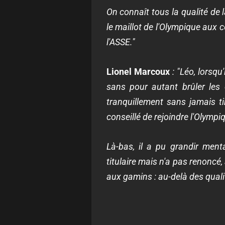
On connaît tous la qualité de 
le maillot de l'Olympique aux c
l'ASSE."
Lionel Marcoux
: "Léo, lorsqu
sans pour autant brûler les 
tranquillement sans jamais t
conseillé de rejoindre l'Olympi
Là-bas, il a pu grandir ment
titulaire mais n'a pas renoncé,
aux gamins : au-delà des qualité