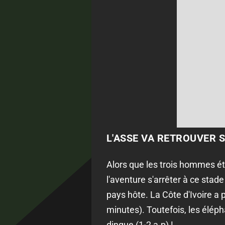
L'ASSE VA RETROUVER 
Alors que les trois hommes éta
l'aventure s'arrêter à ce stade
pays hôte. La Côte d'Ivoire a 
minutes). Toutefois, les éléph
dingue (1-2 a.p) !