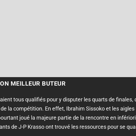
SON MEILLEUR BUTEUR
ient tous qualifiés pour y disputer les quarts de finales,
 de la compétition. En effet, Ibrahim Sissoko et les aigles
pourtant joué la majeure partie de la rencontre en infério
ants de J-P Krasso ont trouvé les ressources pour se qual