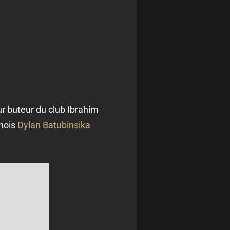
ur buteur du club Ibrahim
anois
Dylan Batubinsika