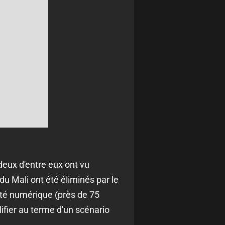
 deux d'entre eux ont vu
 du Mali ont été éliminés par le
rité numérique (près de 75
ifier au terme d'un scénario