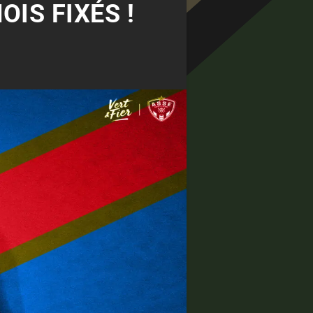
IS FIXÉS !