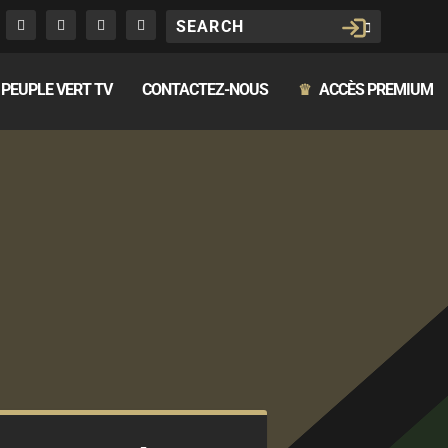
PEUPLE VERT TV
CONTACTEZ-NOUS
ACCÈS PREMIUM
♛