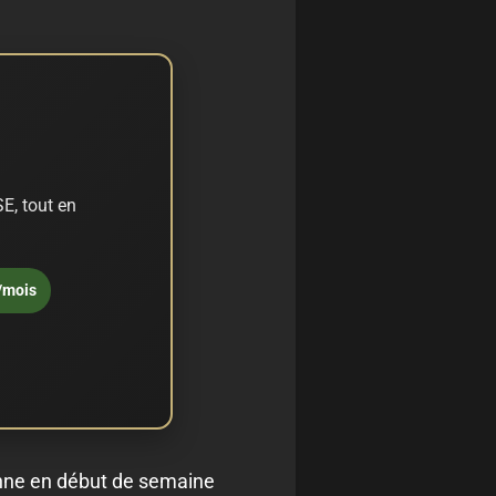
E, tout en
/mois
ienne en début de semaine