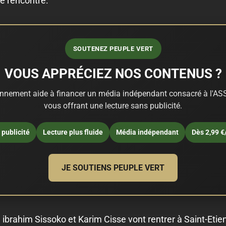
te rencontre.
SOUTENEZ PEUPLE VERT
VOUS APPRÉCIEZ NOS CONTENUS ?
nnement aide à financer un média indépendant consacré à l'ASS
vous offrant une lecture sans publicité.
publicité
Lecture plus fluide
Média indépendant
Dès 2,99 €
JE SOUTIENS PEUPLE VERT
r, ibrahim Sissoko et Karim Cisse vont rentrer à Saint-Et