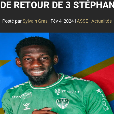
 DE RETOUR DE 3 STÉPHANO
Posté par
Sylvain Gras
|
Fév 4, 2024
|
ASSE - Actualités