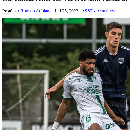
Posté par
Romain Aublanc
|
Juil 25, 2022
|
ASSE - Actualités