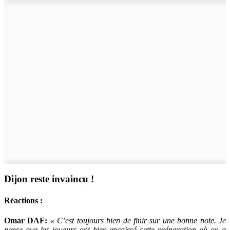
Dijon reste invaincu !
Réactions :
Omar DAF:
« C’est toujours bien de finir sur une bonne note. Je
pense que les joueurs ont bien encaissé cette préparation où on a