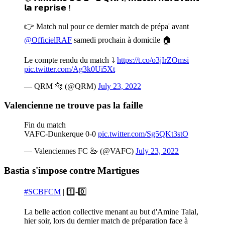
𝗹𝗮 𝗿𝗲𝗽𝗿𝗶𝘀𝗲 !
👉 Match nul pour ce dernier match de prépa' avant
@OfficielRAF
samedi prochain à domicile 🏠
Le compte rendu du match ⤵️
https://t.co/o3jIrZOmsi
pic.twitter.com/Ag3k0Ui5Xt
— QRM 🐆 (@QRM)
July 23, 2022
Valencienne ne trouve pas la faille
Fin du match
VAFC-Dunkerque 0-0
pic.twitter.com/Sg5QKt3stO
— Valenciennes FC 🦢 (@VAFC)
July 23, 2022
Bastia s'impose contre Martigues
#SCBFCM
| 1️⃣-0️⃣
La belle action collective menant au but d'Amine Talal,
hier soir, lors du dernier match de préparation face à