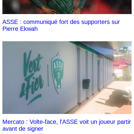
ASSE : communiqué fort des supporters sur
Pierre Ekwah
Mercato : Volte-face, l’ASSE voit un joueur partir
avant de signer