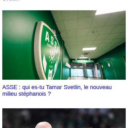
ASSE : qui es-tu Tamar Svetlin, le nouveau
milieu stéphanois ?