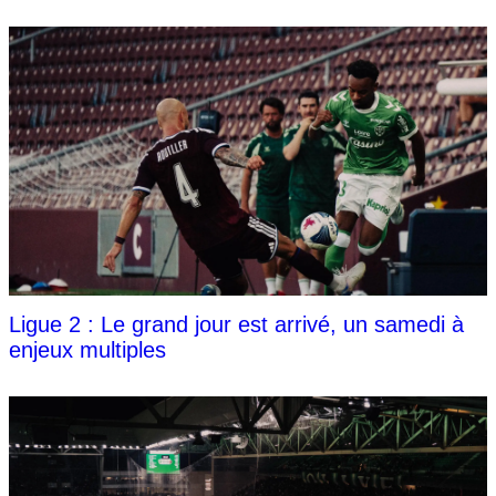
Ligue 2 : Le grand jour est arrivé, un samedi à
enjeux multiples