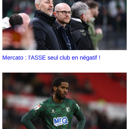
Mercato : l'ASSE seul club en négatif !