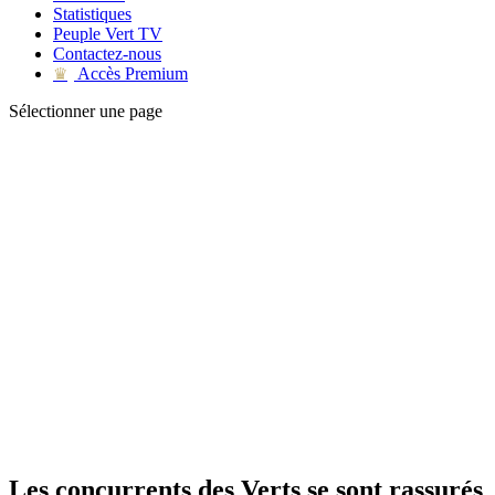
Statistiques
Peuple Vert TV
Contactez-nous
Accès Premium
♛
Sélectionner une page
Les concurrents des Verts se sont rassurés