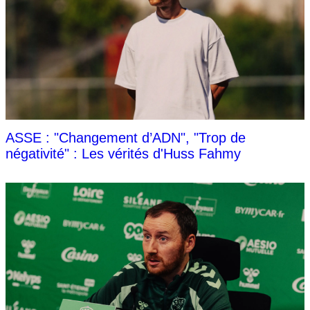
ASSE : "Changement d’ADN", "Trop de
négativité" : Les vérités d'Huss Fahmy