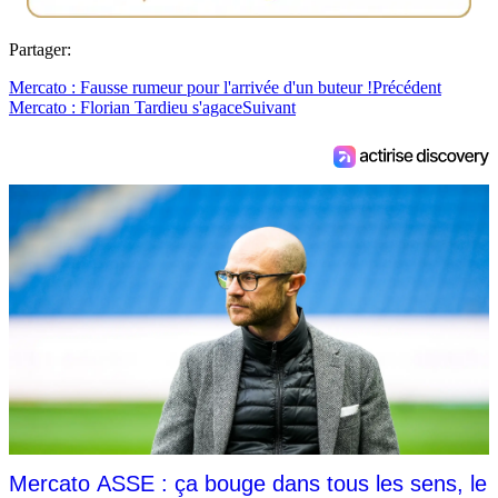
Partager:
Mercato : Fausse rumeur pour l'arrivée d'un buteur !
Précédent
Mercato : Florian Tardieu s'agace
Suivant
Mercato ASSE : ça bouge dans tous les sens, le