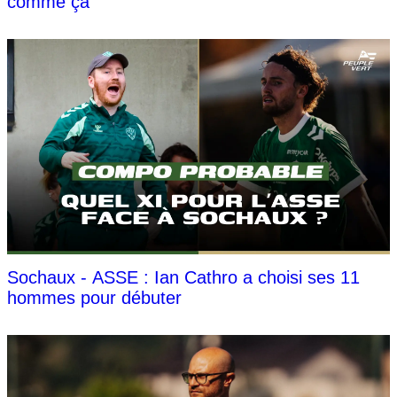
comme ça"
Sochaux - ASSE : Ian Cathro a choisi ses 11
hommes pour débuter