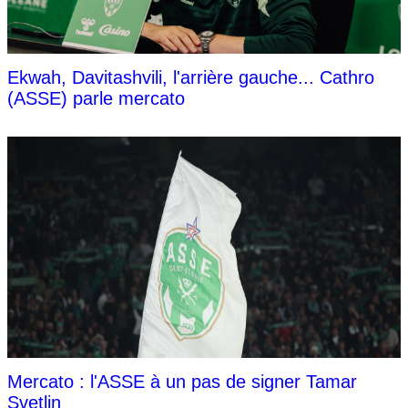
Ekwah, Davitashvili, l'arrière gauche... Cathro
(ASSE) parle mercato
Mercato : l'ASSE à un pas de signer Tamar
Svetlin