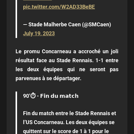
pic.twitter.com/W2AD33BeBE
— Stade Malherbe Caen (@SMCaen)
July 19, 2023
Le promu Concarneau a accroché un joli
résultat face au Stade Rennais. 1-1 entre
les deux équipes qui ne seront pas
parvenues à se départager.
90’⏱️ - 𝗙𝗶𝗻 𝗱𝘂 𝗺𝗮𝘁𝗰𝗵
Fin du match entre le Stade Rennais et
l’US Concarneau. Les deux équipes se
quittent sur le score de 1 à 1 pour le