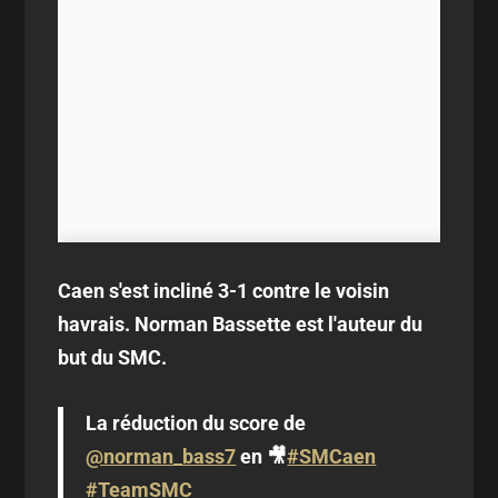
Caen s'est incliné 3-1 contre le voisin
havrais. Norman Bassette est l'auteur du
but du SMC.
La réduction du score de
@norman_bass7
en 🎥
#SMCaen
#TeamSMC