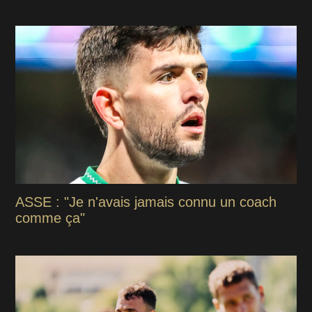
ASSE : "Je n'avais jamais connu un coach
comme ça"