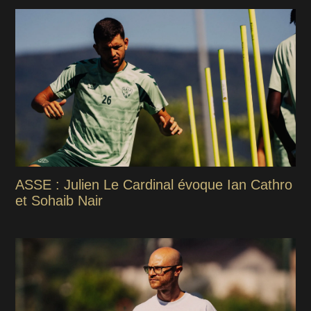
ASSE : Julien Le Cardinal évoque Ian Cathro
et Sohaib Nair