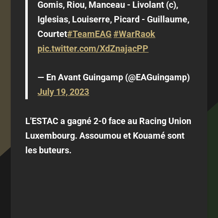
Gomis, Riou, Manceau - Livolant (c),
Iglesias, Louiserre, Picard - Guillaume,
Courtet
#TeamEAG
#WarRaok
pic.twitter.com/XdZnajacPP
— En Avant Guingamp (@EAGuingamp)
July 19, 2023
L'ESTAC a gagné 2-0 face au Racing Union
Luxembourg. Assoumou et Kouamé sont
les buteurs.