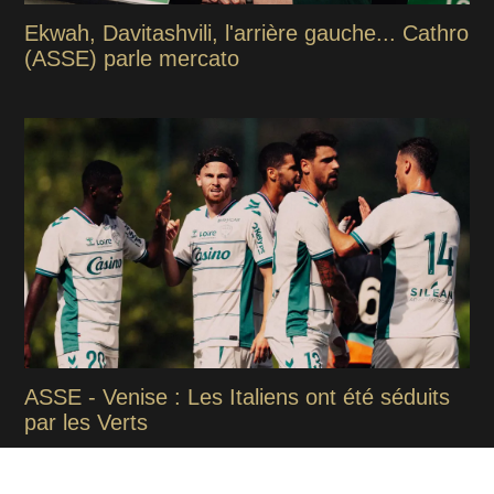
Ekwah, Davitashvili, l'arrière gauche... Cathro
(ASSE) parle mercato
ASSE - Venise : Les Italiens ont été séduits
par les Verts