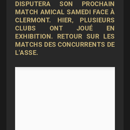
DISPUTERA SON PROCHAIN
MATCH AMICAL SAMEDI FACE À
CLERMONT. HIER, PLUSIEURS
CLUBS ONT JOUÉ EN
EXHIBITION. RETOUR SUR LES
MATCHS DES CONCURRENTS DE
L'ASSE.