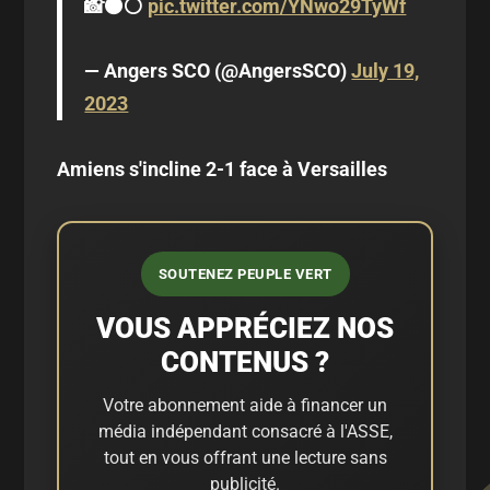
📸⚫️⚪️
pic.twitter.com/YNwo29TyWf
— Angers SCO (@AngersSCO)
July 19,
2023
Amiens s'incline 2-1 face à Versailles
SOUTENEZ PEUPLE VERT
VOUS APPRÉCIEZ NOS
CONTENUS ?
Votre abonnement aide à financer un
média indépendant consacré à l'ASSE,
tout en vous offrant une lecture sans
publicité.