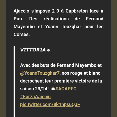
Ajaccio s'impose 2-0 à Capbreton face à
Pau. Des réalisations de Fernand
Mayembo et Yoann Touzghar pour les
Corses.
𝙑𝙄𝙏𝙏𝙊𝙍𝙄𝘼 ✊
Avec des buts de Fernand Mayembo et
@YoannTouzghar7
, nos rouge et blanc
décrochent leur première victoire de la
saison 23/24 ! 🔥
#ACAPFC
#ForzaAaicciu
pic.twitter.com/8k1nps6QJF