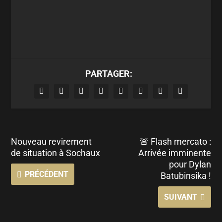
PARTAGER:
Nouveau revirement
🚨 Flash mercato :
de situation à Sochaux
Arrivée imminente
pour Dylan
PRÉCÉDENT
Batubinsika !
SUIVANT