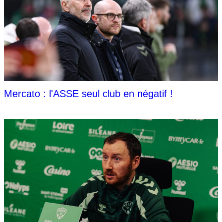
Mercato : l'ASSE seul club en négatif !