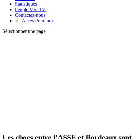
Statistiques
Peuple Vert TV
Contactez-nous
Accès Premium
♛
Sélectionner une page
Les chocs entre l'ASSE et Bordeaux sont