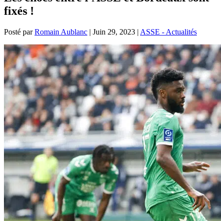
fixés !
Posté par
Romain Aublanc
|
Juin 29, 2023
|
ASSE - Actualités