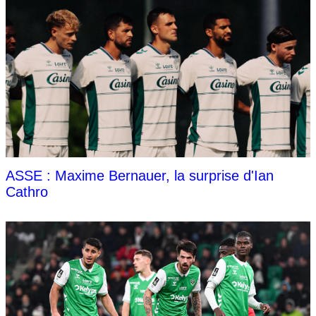
ASSE : Maxime Bernauer, la surprise d'Ian
Cathro