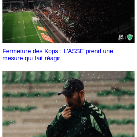
Fermeture des Kops : L’ASSE prend une
mesure qui fait réagir