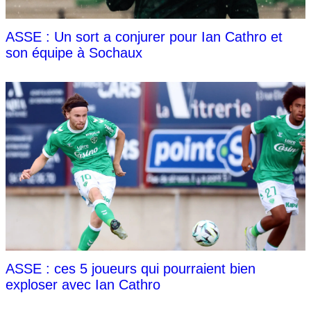
ASSE : Un sort a conjurer pour Ian Cathro et
son équipe à Sochaux
ASSE : ces 5 joueurs qui pourraient bien
exploser avec Ian Cathro