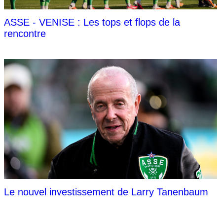
ASSE - VENISE : Les tops et flops de la
rencontre
Le nouvel investissement de Larry Tanenbaum