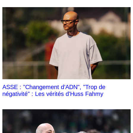
ASSE : "Changement d’ADN", "Trop de
négativité" : Les vérités d'Huss Fahmy