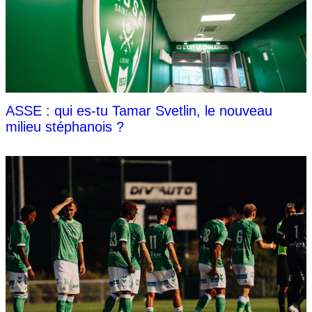
ASSE : qui es-tu Tamar Svetlin, le nouveau
milieu stéphanois ?