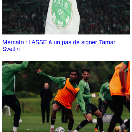
Mercato : l'ASSE à un pas de signer Tamar
Svetlin