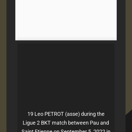
19 Leo PETROT (asse) during the
Ligue 2 BKT match between Pau and
Saint Etienne on September 5, 2022 in