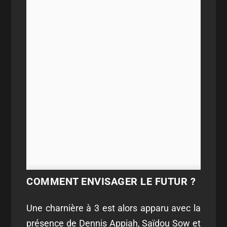
COMMENT ENVISAGER LE FUTUR ?
Une charnière à 3 est alors apparu avec la
présence de Dennis Appiah, Saïdou Sow et