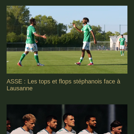
ASSE : Les tops et flops stéphanois face à
Lausanne