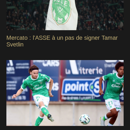
Mercato : l'ASSE à un pas de signer Tamar
Svetlin