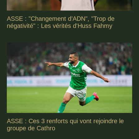
ASSE : "Changement d’ADN", "Trop de
négativité" : Les vérités d'Huss Fahmy
ASSE : Ces 3 renforts qui vont rejoindre le
groupe de Cathro