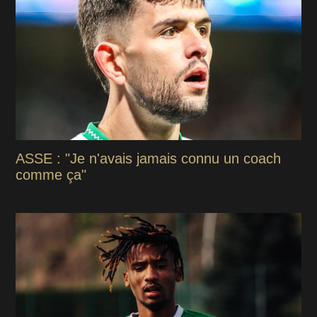
ASSE : "Je n'avais jamais connu un coach
comme ça"