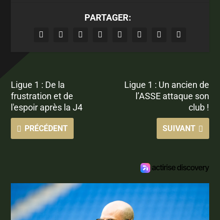
PARTAGER:
Ligue 1 : De la
Ligue 1 : Un ancien de
frustration et de
l’ASSE attaque son
l'espoir après la J4
club !
PRÉCÉDENT
SUIVANT