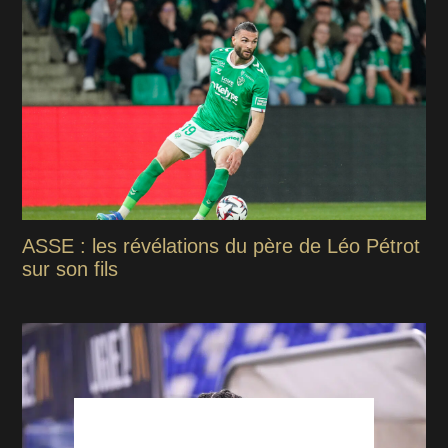
ASSE : les révélations du père de Léo Pétrot
sur son fils