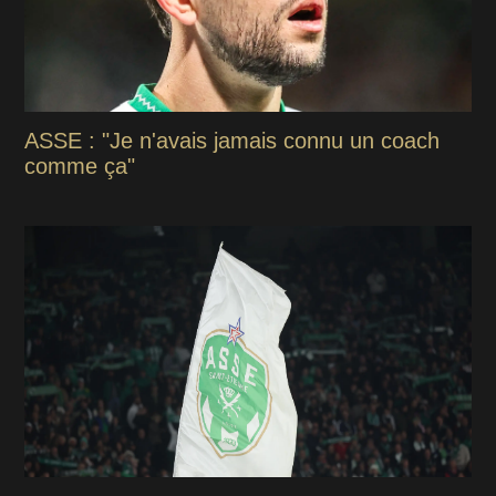
ASSE : "Je n'avais jamais connu un coach
comme ça"