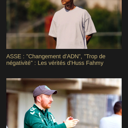
ASSE : "Changement d’ADN", "Trop de
négativité" : Les vérités d'Huss Fahmy