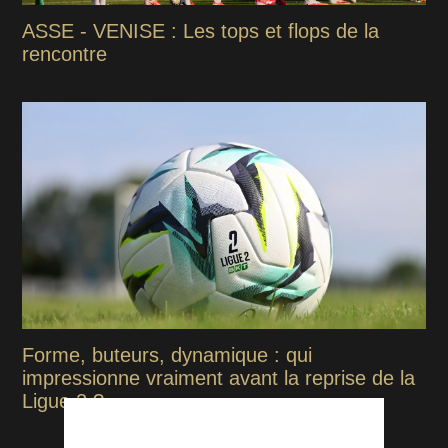
ASSE - VENISE : Les tops et flops de la
rencontre
Forme, buteurs, dynamique : qui
impressionne vraiment avant la reprise de la
Ligue 2 ?