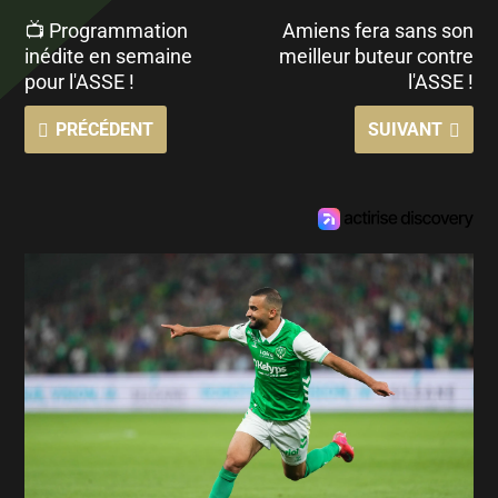
📺 Programmation
Amiens fera sans son
inédite en semaine
meilleur buteur contre
pour l'ASSE !
l'ASSE !
PRÉCÉDENT
SUIVANT