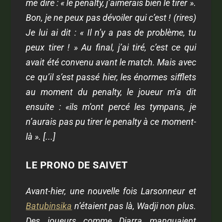
me dire : « le penalty, j’aimerais bien le tirer ».
Bon, je ne peux pas dévoiler qui c’est ! (rires)
Je lui ai dit : « Il n’y a pas de problème, tu
peux tirer ! » Au final, j’ai tiré, c’est ce qui
avait été convenu avant le match. Mais avec
ce qu’il s’est passé hier, les énormes sifflets
au moment du penalty, le joueur m’a dit
ensuite : «ils m’ont percé les tympans, je
n’aurais pas pu tirer le penalty à ce moment-
là ». [...]
LE PRONO DE SAIVET
Avant-hier, une nouvelle fois Larsonneur et
Batubinsika
n’étaient pas là, Wadji non plus.
Des joueurs comme Diarra manquaient