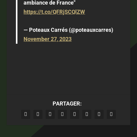
ambiance de France"
https://t.co/QFRjSCQlZW
— Poteaux Carrés (@poteauxcarres)
November 27, 2023
PARTAGER: