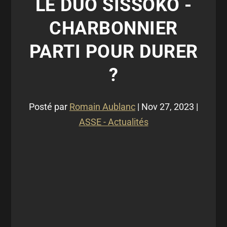
LE DUO SISSOKO -
CHARBONNIER
PARTI POUR DURER
?
Posté par
Romain Aublanc
|
Nov 27, 2023
|
ASSE - Actualités