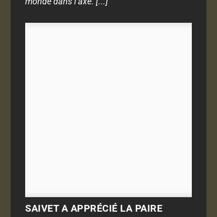
monde dans l’axe. [...]
SAIVET A APPRÉCIÉ LA PAIRE