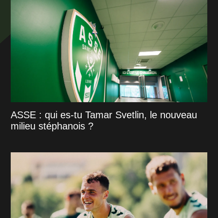
ASSE : qui es-tu Tamar Svetlin, le nouveau
milieu stéphanois ?