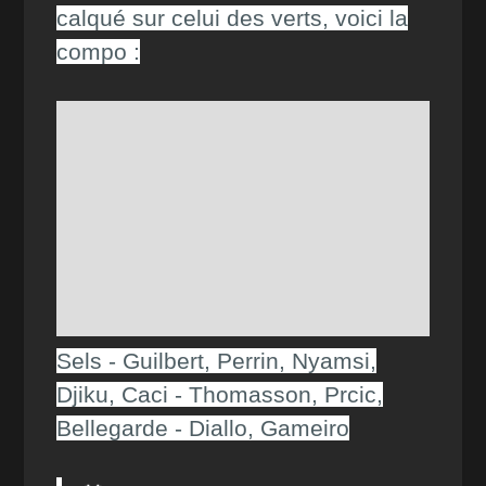
calqué sur celui des verts, voici la
compo :
Sels - Guilbert, Perrin, Nyamsi,
Djiku, Caci - Thomasson, Prcic,
Bellegarde - Diallo, Gameiro