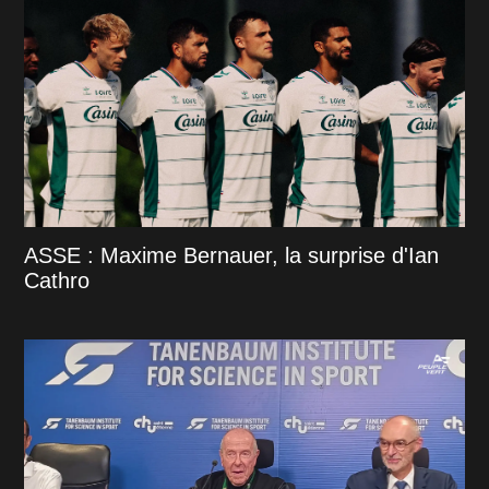
ASSE : Maxime Bernauer, la surprise d'Ian
Cathro