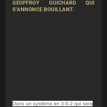
GEOFFROY GUICHARD QUI
S'ANNONCE BOUILLANT.
Dans un système en 3-5-2 qui sera