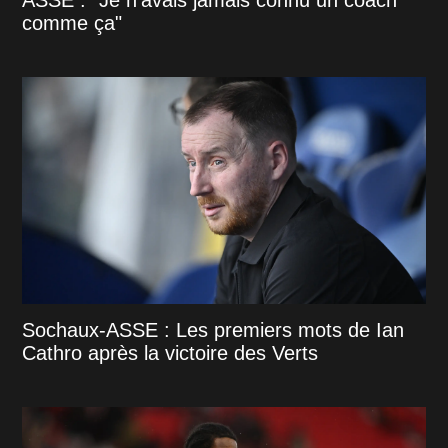
ASSE : "Je n'avais jamais connu un coach
comme ça"
Sochaux-ASSE : Les premiers mots de Ian
Cathro après la victoire des Verts