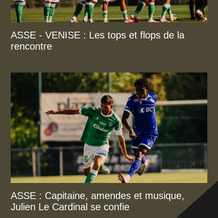
ASSE - VENISE : Les tops et flops de la
rencontre
ASSE : Capitaine, amendes et musique,
Julien Le Cardinal se confie