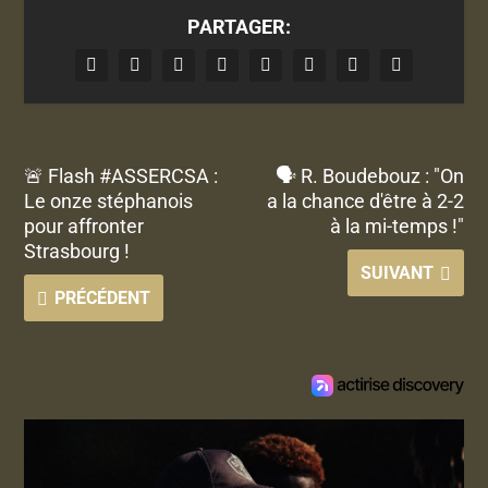
PARTAGER:
🚨 Flash #ASSERCSA :
🗣 R. Boudebouz : "On
Le onze stéphanois
a la chance d'être à 2-2
pour affronter
à la mi-temps !"
Strasbourg !
SUIVANT
PRÉCÉDENT