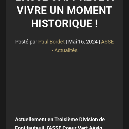
VIVRE UN MOMENT
HISTORIQUE !
Posté par
Paul Bordet
|
Mai 16, 2024
|
ASSE
- Actualités
Actuellement en Troisième Division de
Foot fauteuil, l'ASSE Coeur Vert Aésio