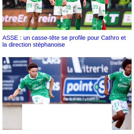
ASSE : un casse-tête se profile pour Cathro et
la direction stéphanoise