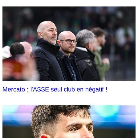
Mercato : l'ASSE seul club en négatif !