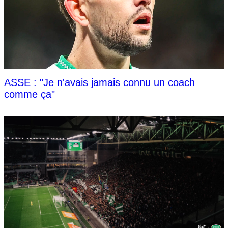
ASSE : "Je n'avais jamais connu un coach
comme ça"