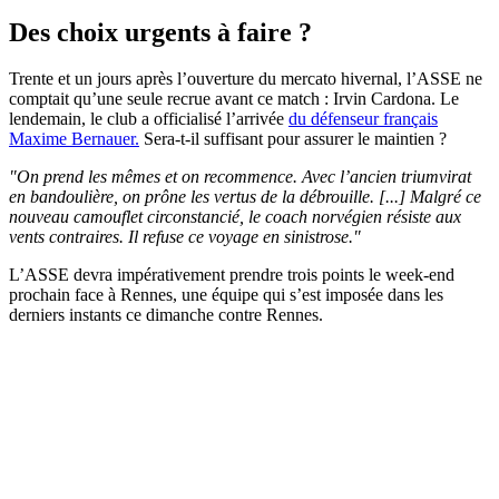
Des choix urgents à faire ?
Trente et un jours après l’ouverture du mercato hivernal, l’ASSE ne
comptait qu’une seule recrue avant ce match : Irvin Cardona. Le
lendemain, le club a officialisé l’arrivée
du défenseur français
Maxime Bernauer.
Sera-t-il suffisant pour assurer le maintien ?
"On prend les mêmes et on recommence. Avec l’ancien triumvirat
en bandoulière, on prône les vertus de la débrouille. [...] Malgré ce
nouveau camouflet circonstancié, le coach norvégien résiste aux
vents contraires. Il refuse ce voyage en sinistrose."
L’ASSE devra impérativement prendre trois points le week-end
prochain face à Rennes, une équipe qui s’est imposée dans les
derniers instants ce dimanche contre Rennes.