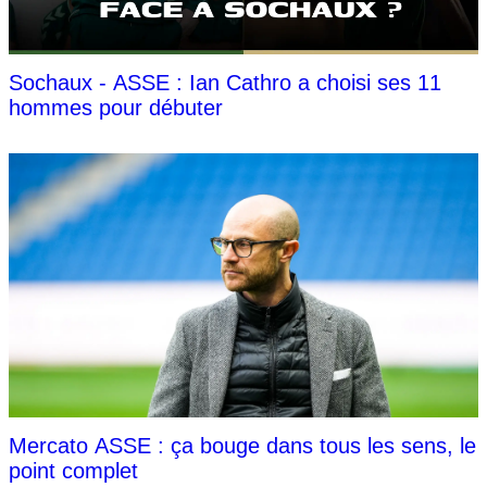
Sochaux - ASSE : Ian Cathro a choisi ses 11
hommes pour débuter
Mercato ASSE : ça bouge dans tous les sens, le
point complet