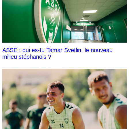
ASSE : qui es-tu Tamar Svetlin, le nouveau
milieu stéphanois ?