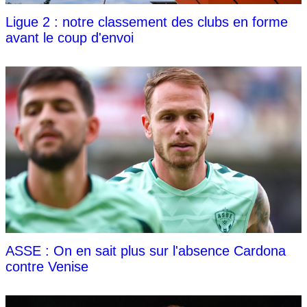
Ligue 2 : notre classement des clubs en forme
avant le coup d'envoi
ASSE : On en sait plus sur l'absence Cardona
contre Venise