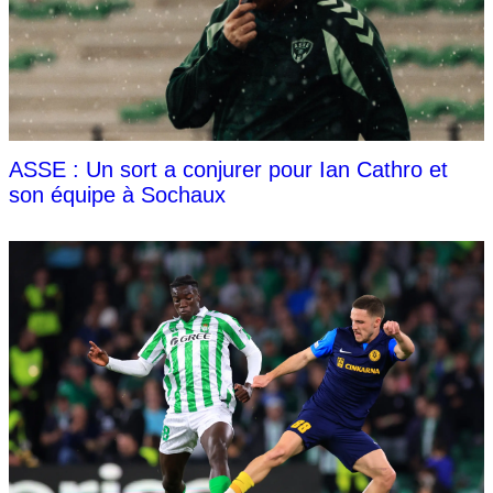
ASSE : Un sort a conjurer pour Ian Cathro et
son équipe à Sochaux