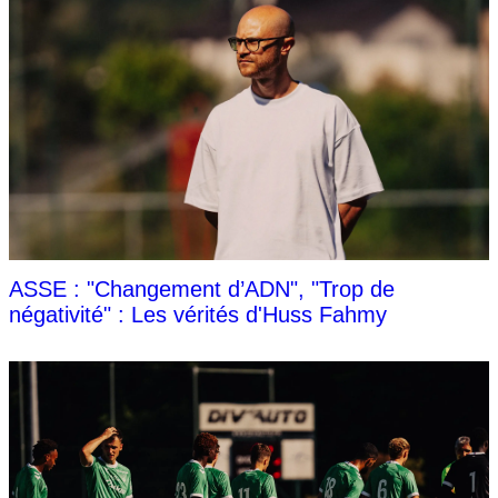
ASSE : "Changement d’ADN", "Trop de
négativité" : Les vérités d'Huss Fahmy