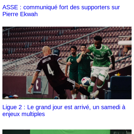
ASSE : communiqué fort des supporters sur
Pierre Ekwah
Ligue 2 : Le grand jour est arrivé, un samedi à
enjeux multiples