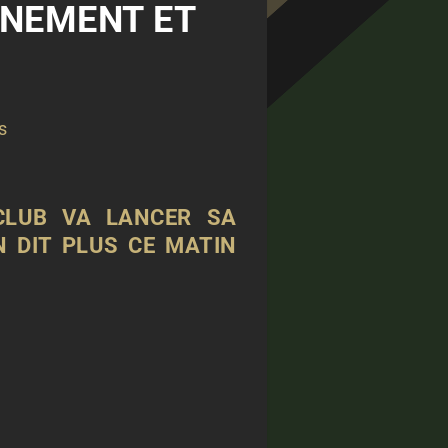
NNEMENT ET
s
 CLUB VA LANCER SA
 DIT PLUS CE MATIN