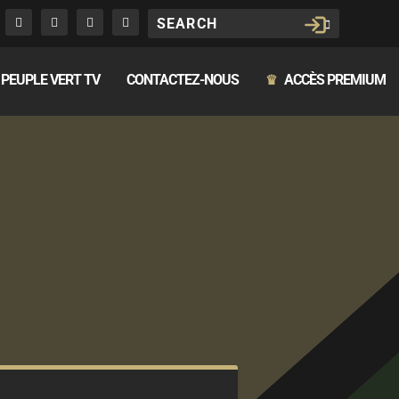
PEUPLE VERT TV
CONTACTEZ-NOUS
ACCÈS PREMIUM
♛