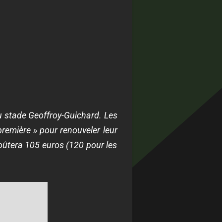
du stade Geoffroy-Guichard. Les
première » pour renouveler leur
oûtera 105 euros (120 pour les