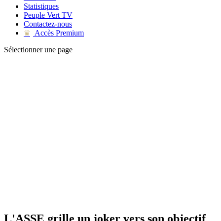
Statistiques
Peuple Vert TV
Contactez-nous
Accès Premium
♛
Sélectionner une page
L'ASSE grille un joker vers son objectif