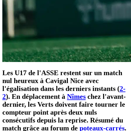
Les U17 de l'ASSE restent sur un match
nul heureux à Cavigal Nice avec
l'égalisation dans les derniers instants (
2-
2
). En déplacement à
Nîmes
chez l'avant-
dernier, les Verts doivent faire tourner le
compteur point après deux nuls
consécutifs depuis la reprise. Résumé du
match grâce au forum de
poteaux-carrés
.