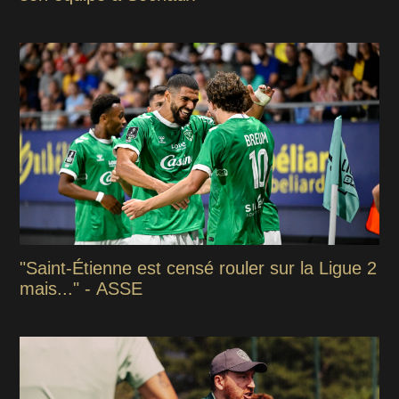
"Saint-Étienne est censé rouler sur la Ligue 2
mais..." - ASSE