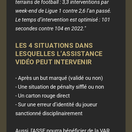
terrains de football : 3,3 interventions par
week-end de Ligue 1 contre 2,6 l’an passé.
Le temps d’intervention est optimisé : 101
secondes contre 104 en 2022."
LES 4 S
ITUATIONS DANS
LESQUELLES L’ASSISTANCE
VIDÉO PEUT INTERVENIR
- Après un but marqué (validé ou non)
- Une situation de pénalty sifflé ou non
- Un carton rouge direct
- Sur une erreur d’identité du joueur
sanctionné disciplinairement
Aussi, l'ASSE pourra bénéficier de la VAR