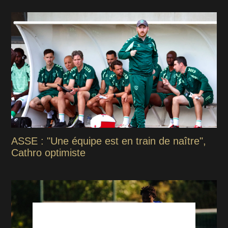
ASSE : "Une équipe est en train de naître",
Cathro optimiste