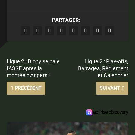
PARTAGER:
Ligue 2 : Diony se paie
Ligue 2 : Play-offs,
l'ASSE après la
Barrages, Règlement
montée d'Angers !
et Calendrier
PRÉCÉDENT
SUIVANT