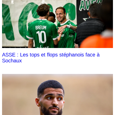
ASSE : Les tops et flops stéphanois face à
Sochaux