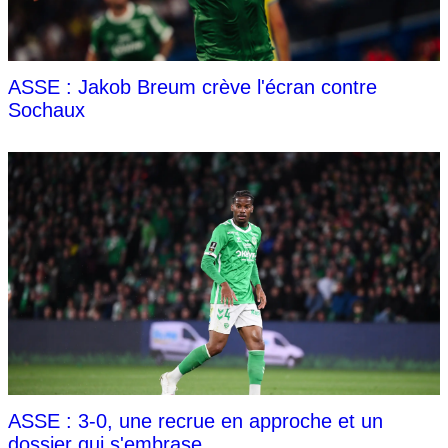
ASSE : Jakob Breum crève l'écran contre
Sochaux
ASSE : 3-0, une recrue en approche et un
dossier qui s'embrase