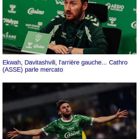
Ekwah, Davitashvili, l'arrière gauche... Cathro
(ASSE) parle mercato