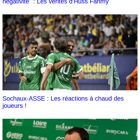
négativité" : Les vérités d'Huss Fahmy
Sochaux-ASSE : Les réactions à chaud des
joueurs !