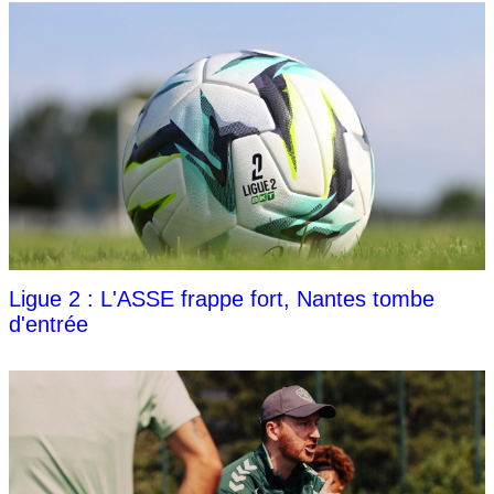
Ligue 2 : L'ASSE frappe fort, Nantes tombe
d'entrée