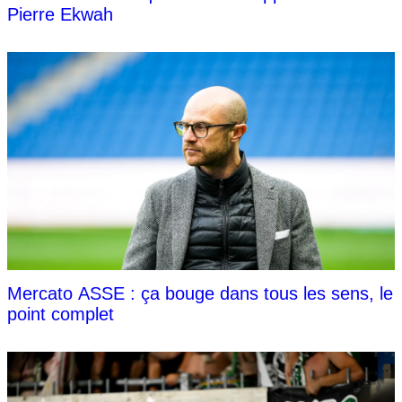
Pierre Ekwah
Mercato ASSE : ça bouge dans tous les sens, le
point complet