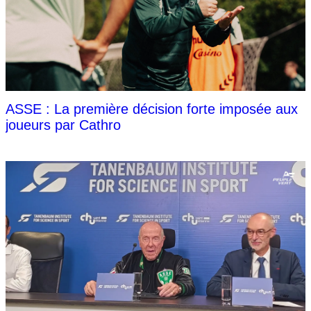
ASSE : La première décision forte imposée aux
joueurs par Cathro