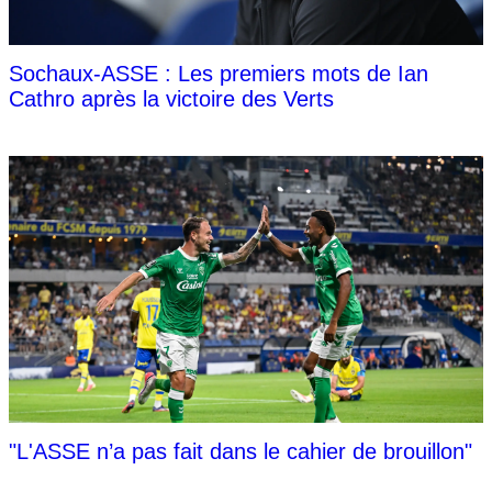
Sochaux-ASSE : Les premiers mots de Ian
Cathro après la victoire des Verts
"L'ASSE n’a pas fait dans le cahier de brouillon"