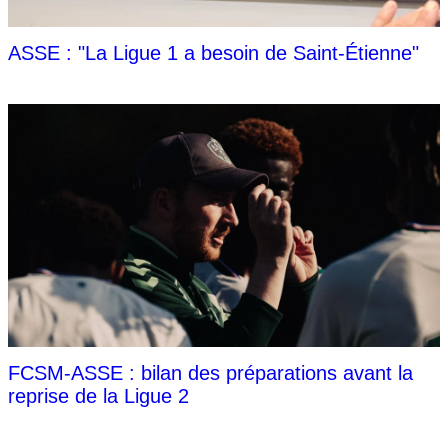
ASSE : "La Ligue 1 a besoin de Saint-Étienne"
FCSM-ASSE : bilan des préparations avant la
reprise de la Ligue 2