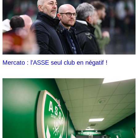
Mercato : l'ASSE seul club en négatif !