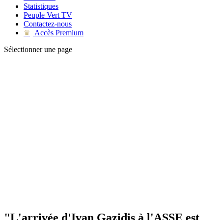
Statistiques
Peuple Vert TV
Contactez-nous
Accès Premium
♛
Sélectionner une page
"L'arrivée d'Ivan Gazidis à l'ASSE est