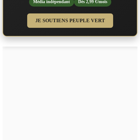
Média indépendant
Dès 2,99 €/mois
JE SOUTIENS PEUPLE VERT