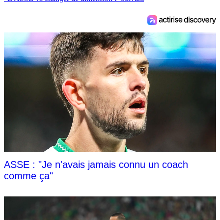
ASSE : "Je n'avais jamais connu un coach
comme ça"