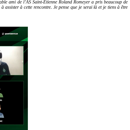
ritable ami de l’AS Saint-Étienne Roland Romeyer a pris beaucoup de
assister à cette rencontre. Je pense que je serai là et je tiens à être