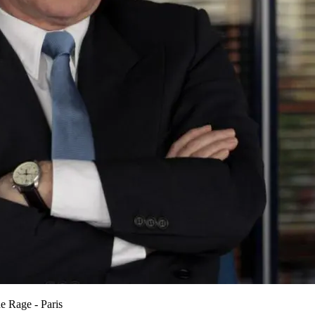
e Rage - Paris