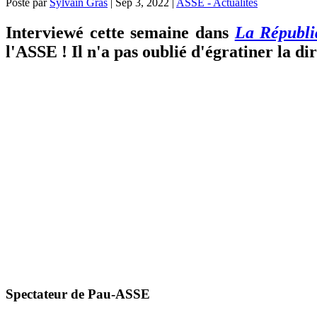
Posté par
Sylvain Gras
|
Sep 3, 2022
|
ASSE - Actualités
Interviewé cette semaine dans
La Républi
l'ASSE ! Il n'a pas oublié d'égratiner la di
Spectateur de Pau-ASSE