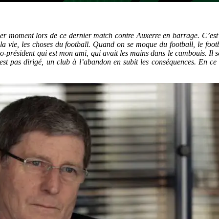
ier moment lors de ce dernier match contre Auxerre en barrage. C’est 
 la vie, les choses du football. Quand on se moque du football, le foo
résident qui est mon ami, qui avait les mains dans le cambouis. Il se tr
est pas dirigé, un club à l’abandon en subit les conséquences. En ce