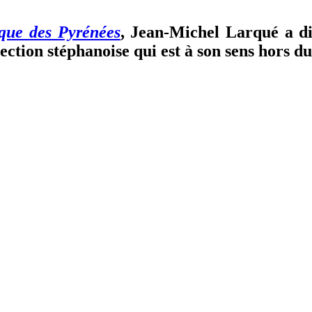
que des Pyrénées
, Jean-Michel Larqué a di
rection stéphanoise qui est à son sens hors d