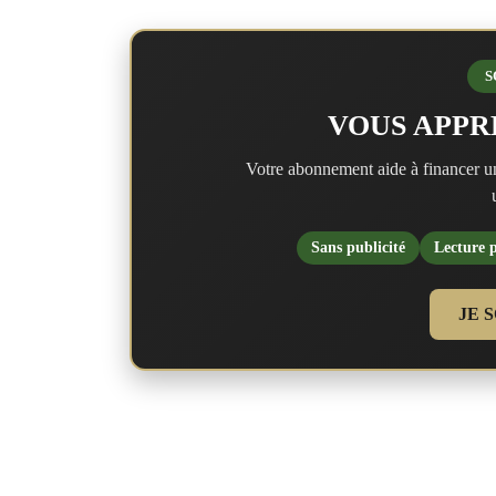
S
VOUS APPR
Votre abonnement aide à financer u
Sans publicité
Lecture p
JE 