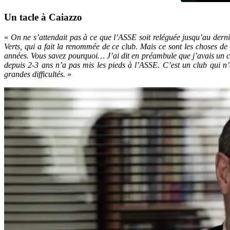
Un tacle à Caiazzo
«
On ne s’attendait pas à ce que l’ASSE soit reléguée jusqu’au dern
Verts, qui a fait la renommée de ce club. Mais ce sont les choses de
années.
Vous savez pourquoi… J’ai dit en préambule que j’avais un co-p
depuis 2-3 ans n’a pas mis les pieds à l’ASSE. C’est un club qui n’
grandes difficultés.
»