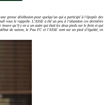
une grosse désillusion pour quelqu’un qui a participé à l’épopée des
tball vous le rappelle. L’ASSE a été un peu à l’abandon ces dernières
ouve qu’il y en a un autre qui était les deux pieds sur le frein et qui
 début de saison, le Pau FC et l’ASSE sont sur un pied d’égalité, en