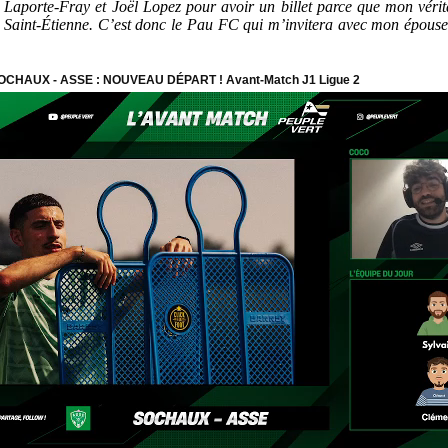
ard Laporte-Fray et Joël Lopez pour avoir un billet parce que mon vé
de Saint-Étienne. C’est donc le Pau FC qui m’invitera avec mon épouse à 