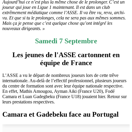
Aujourd’hui ce n’est plus la même chose de le prolonger. C’est un
joueur qui joue en Ligue 1 maintenant. Il est dans un club
extrêmement médiatique comme l’ASSE. Il va être vu, revu, archi-
vu. Et que si tu le prolonges, cela ne sera pas aux mêmes sommes.
Mais ça je pense que c’est quelque chose qu’ont intégré les
nouveaux dirigeants. »
Samedi 7 Septembre
Les jeunes de l'ASSE cartonnent en
équipe de France
L’ASSE a vu le départ de nombreux joueurs lors de cette trêve
internationale. Au-delà de l’effectif professionnel, plusieurs joueurs
du centre de formation sont avec leur équipe nationale respective.
En effet, Mathis Amougou, Ayman Aiki (France U20), Fodé
Camara et Luan Gadegbeku (France U18) jouaient hier. Retour sur
leurs prestations respectives.
Camara et Gadebeku face au Portugal