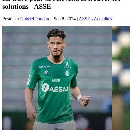
solutions - ASSE
Posté par
Gabriel Pondard
|
Sep 8, 2024
|
ASSE - Actualités