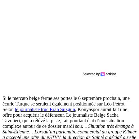
Si le mercato belge ferme ses portes le 6 septembre prochain, une
écurie Turque se seraient également positionnée sur Léo Pétrot.
Selon
le journaliste truc Eran Süzgun
, Konyaspor aurait fait une
offre pour acquérir le défenseur. Le journaliste Belge Sacha
Tavolieri, qui a rélévé la piste, fait pourtant état d’une situation
complexe autour de ce dossier mardi soir.
« Situation très étrange à
Saint-Étienne… Lorsqu’un partenaire commercial du groupe Kilmer
a accepté une offre du #STVV, la direction de Sainté a décidé qu’elle