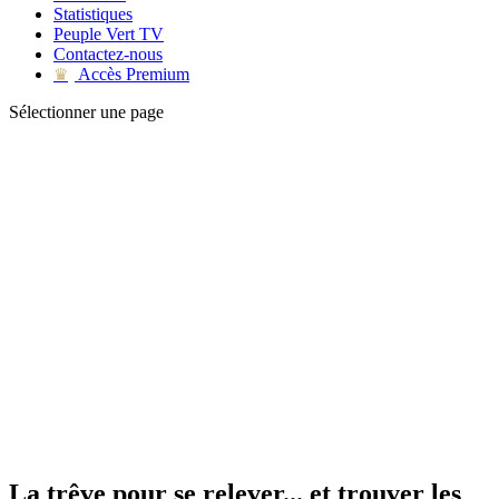
Statistiques
Peuple Vert TV
Contactez-nous
Accès Premium
♛
Sélectionner une page
La trêve pour se relever... et trouver les