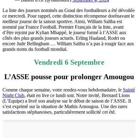
La liste des joueurs nominés au Graal des footballeurs a été dévoilée
ce mercredi. Pour rappel, cette distinction récompense dorénavant le
meilleur joueur de la saison sportive. Ainsi, William Saliba est
nommé par France Football. Premier Français de la liste, avant
d’être rejoint par Kylian Mbappé, le joueur formé à l’ASSE aux
côtés des plus grands joueurs actuels. Erling Haaland, Rodri ou
encore Jude Bellingham … William Saliba n’a pas à rougir face aux
grands noms du football mondial.
Vendredi 6 Septembre
L’ASSE pousse pour prolonger Amougou
Comme chaque semaine, votre rendez-vous hebdomadaire, le
Sainté
Night Club
, était en live ce lundi soir. Notre invité, Bernard Lions
(L’Equipe) a livré son analyse sur le début de saison de l’ASSE. Il
s’est exprimé sur la situation de Mathis Amougou. Une des rares
satisfactions stéphanoises, particulièrement sollicité cet été.