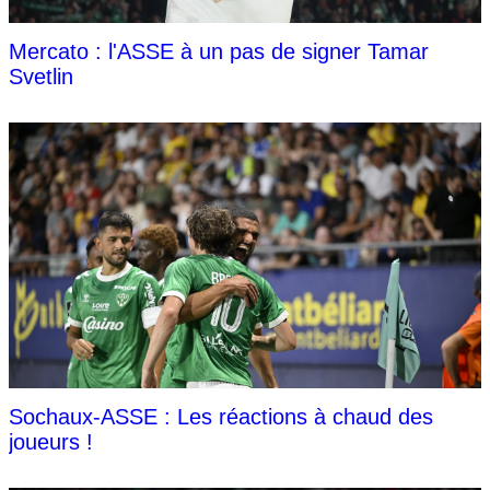
Mercato : l'ASSE à un pas de signer Tamar
Svetlin
Sochaux-ASSE : Les réactions à chaud des
joueurs !