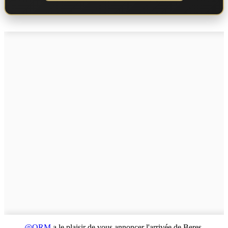
@QRM
a le plaisir de vous annoncer l'arrivée de Beres