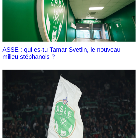
ASSE : qui es-tu Tamar Svetlin, le nouveau
milieu stéphanois ?