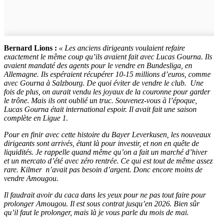
Bernard Lions :
« Les anciens dirigeants voulaient refaire
exactement le même coup qu’ils avaient fait avec Lucas Gourna. Ils
avaient mandaté des agents pour le vendre en Bundesliga, en
Allemagne. Ils espéraient récupérer 10-15 millions d’euros, comme
avec Gourna à Salzbourg. De quoi éviter de vendre le club. Une
fois de plus, on aurait vendu les joyaux de la couronne pour garder
le trône. Mais ils ont oublié un truc. Souvenez-vous à l’époque,
Lucas Gourna était international espoir. Il avait fait une saison
complète en Ligue 1.
Pour en finir avec cette histoire du Bayer Leverkusen, les nouveaux
dirigeants sont arrivés, étant là pour investir, et non en quête de
liquidités. Je rappelle quand même qu’on a fait un marché d’hiver
et un mercato d’été avec zéro rentrée. Ce qui est tout de même assez
rare. Kilmer n’avait pas besoin d’argent. Donc encore moins de
vendre Amougou.
Il faudrait avoir du caca dans les yeux pour ne pas tout faire pour
prolonger Amougou. Il est sous contrat jusqu’en 2026. Bien sûr
qu’il faut le prolonger, mais là je vous parle du mois de mai.