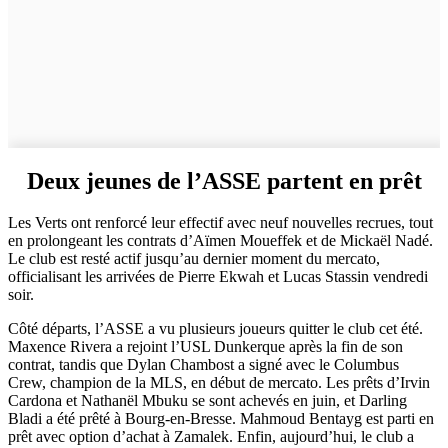
Deux jeunes de l’ASSE partent en prêt
Les Verts ont renforcé leur effectif avec neuf nouvelles recrues, tout
en prolongeant les contrats d’Aïmen Moueffek et de Mickaël Nadé.
Le club est resté actif jusqu’au dernier moment du mercato,
officialisant les arrivées de Pierre Ekwah et Lucas Stassin vendredi
soir.
Côté départs, l’ASSE a vu plusieurs joueurs quitter le club cet été.
Maxence Rivera a rejoint l’USL Dunkerque après la fin de son
contrat, tandis que Dylan Chambost a signé avec le Columbus
Crew, champion de la MLS, en début de mercato. Les prêts d’Irvin
Cardona et Nathanël Mbuku se sont achevés en juin, et Darling
Bladi a été prêté à Bourg-en-Bresse. Mahmoud Bentayg est parti en
prêt avec option d’achat à Zamalek. Enfin, aujourd’hui, le club a