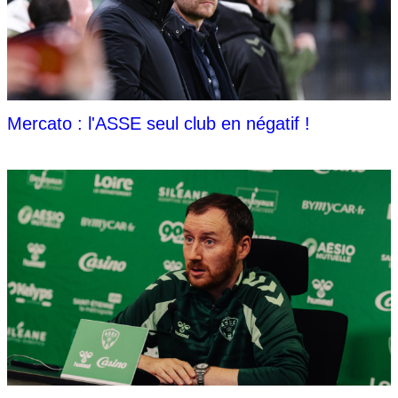
Mercato : l'ASSE seul club en négatif !