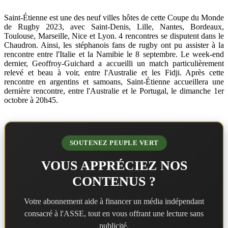
Saint-Étienne est une des neuf villes hôtes de cette Coupe du Monde
de Rugby 2023, avec Saint-Denis, Lille, Nantes, Bordeaux,
Toulouse, Marseille, Nice et Lyon. 4 rencontres se disputent dans le
Chaudron. Ainsi, les stéphanois fans de rugby ont pu assister à la
rencontre entre l'Italie et la Namibie le 8 septembre. Le week-end
dernier, Geoffroy-Guichard a accueilli un match particulièrement
relevé et beau à voir, entre l'Australie et les Fidji. Après cette
rencontre en argentins et samoans, Saint-Étienne accueillera une
dernière rencontre, entre l'Australie et le Portugal, le dimanche 1er
octobre à 20h45.
SOUTENEZ PEUPLE VERT
VOUS APPRÉCIEZ NOS
CONTENUS ?
Votre abonnement aide à financer un média indépendant
consacré à l'ASSE, tout en vous offrant une lecture sans
publicité.