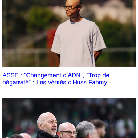
ASSE : "Changement d’ADN", "Trop de
négativité" : Les vérités d'Huss Fahmy