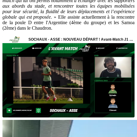
match qui lui ont permis notamment d’échanger avec les supporters
aux abords du stade, et rencontrer toutes les équipes mobilisées
pour leur sécurité, la fluidité de leurs déplacements et l’expérience
globale qui est proposée.
» Elle assiste actuellement à la rencontre
de la poule D entre l'Argentine (4ème du groupe) et les Samoa
(2ème) dans le Chaudron.