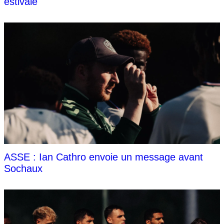
estivale
ASSE : Ian Cathro envoie un message avant
Sochaux