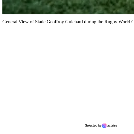
General View of Stade Geoffroy Guichard during the Rugby World Cup