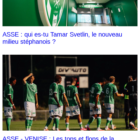
ASSE : qui es-tu Tamar Svetlin, le nouveau
milieu stéphanois ?
ASSE - VENISE : Les tops et flops de la