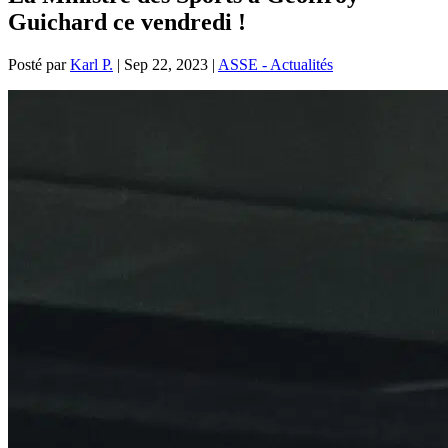
Guichard ce vendredi !
Posté par
Karl P.
|
Sep 22, 2023
|
ASSE - Actualités