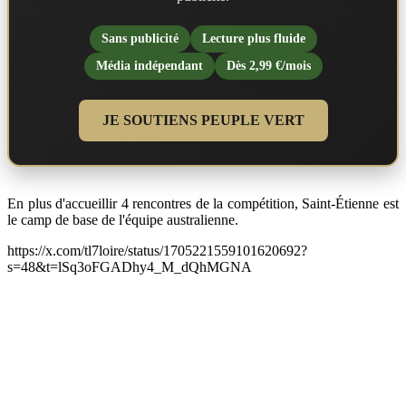
Sans publicité
Lecture plus fluide
Média indépendant
Dès 2,99 €/mois
JE SOUTIENS PEUPLE VERT
En plus d'accueillir 4 rencontres de la compétition, Saint-Étienne est
le camp de base de l'équipe australienne.
https://x.com/tl7loire/status/1705221559101620692?
s=48&t=lSq3oFGADhy4_M_dQhMGNA