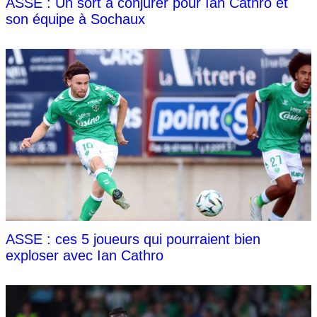
ASSE : Un sort a conjurer pour Ian Cathro et
son équipe à Sochaux
ASSE : ces 5 joueurs qui pourraient bien
exploser avec Ian Cathro