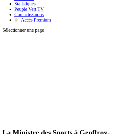
Statistiques
Peuple Vert TV
Contactez-nous
Accès Premium
♛
Sélectionner une page
La Ministre des Sports à Geoffroy-