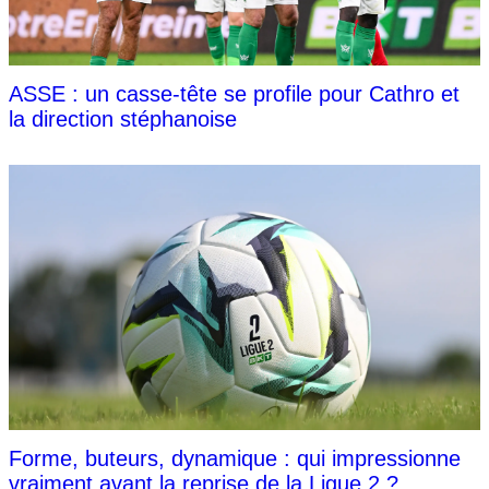
ASSE : un casse-tête se profile pour Cathro et
la direction stéphanoise
Forme, buteurs, dynamique : qui impressionne
vraiment avant la reprise de la Ligue 2 ?