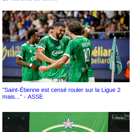
"Saint-Étienne est censé rouler sur la Ligue 2
mais..." - ASSE