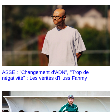
ASSE : "Changement d’ADN", "Trop de
négativité" : Les vérités d'Huss Fahmy