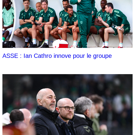
ASSE : Ian Cathro innove pour le groupe