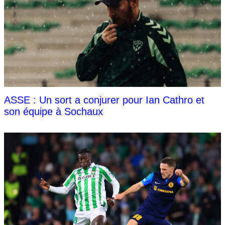
ASSE : Un sort a conjurer pour Ian Cathro et
son équipe à Sochaux