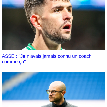
ASSE : "Je n'avais jamais connu un coach
comme ça"