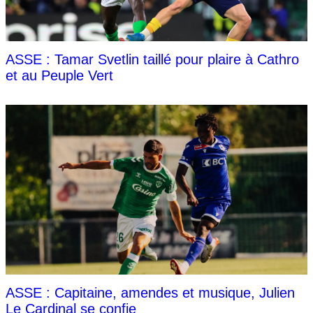
ASSE : Tamar Svetlin taillé pour plaire à Cathro
et au Peuple Vert
ASSE : Capitaine, amendes et musique, Julien
Le Cardinal se confie