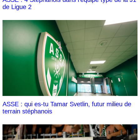
de Ligue 2
ASSE : qui es-tu Tamar Svetlin, futur milieu de
terrain stéphanois