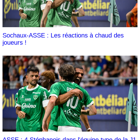
Sochaux-ASSE : Les réactions à chaud des
joueurs !
ASSE : 4 Stéphanois dans l'équipe type de la J1