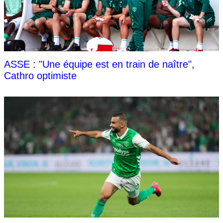
ASSE : "Une équipe est en train de naître",
Cathro optimiste