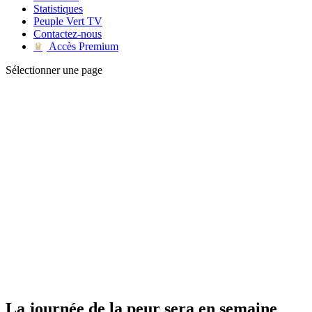
Statistiques
Peuple Vert TV
Contactez-nous
Accès Premium
♛
Sélectionner une page
La journée de la peur sera en semaine