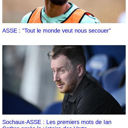
ASSE : "Tout le monde veut nous secouer"
Sochaux-ASSE : Les premiers mots de Ian