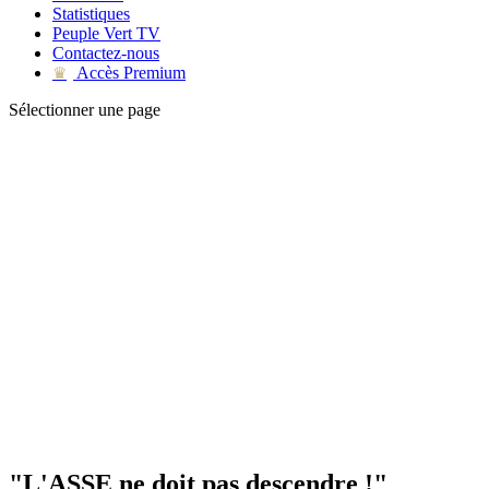
Statistiques
Peuple Vert TV
Contactez-nous
Accès Premium
♛
Sélectionner une page
"L'ASSE ne doit pas descendre !"