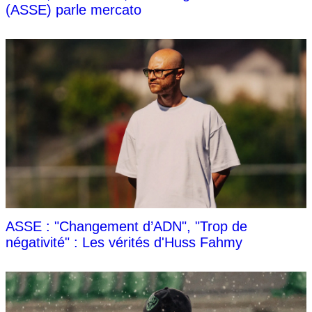
(ASSE) parle mercato
ASSE : "Changement d’ADN", "Trop de
négativité" : Les vérités d'Huss Fahmy