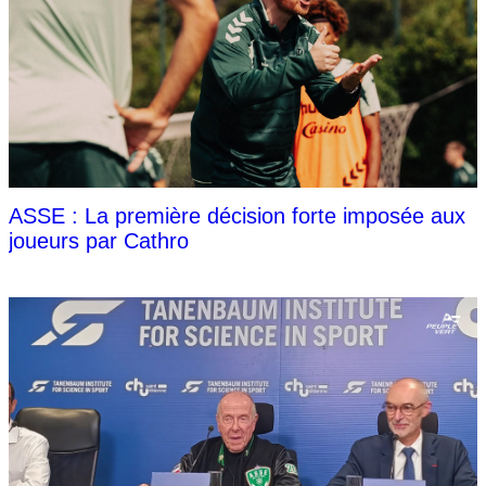
ASSE : La première décision forte imposée aux
joueurs par Cathro