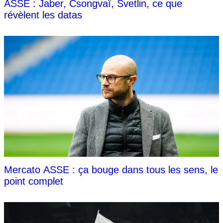
ASSE : Jaber, Csongvaï, Svetlin, ce que
révèlent les datas
Mercato ASSE : ça bouge dans tous les sens, le
point complet