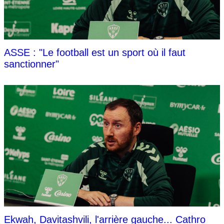
ASSE : "Le football est un sport où il faut
sanctionner"
Ekwah, Davitashvili, l'arrière gauche... Cathro