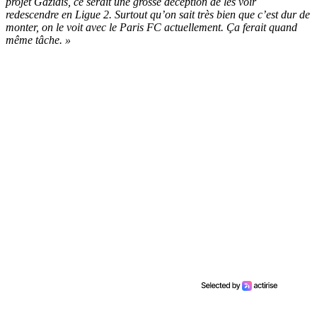
projet Gazidis, ce serait une grosse déception de les voir
redescendre en Ligue 2. Surtout qu’on sait très bien que c’est dur de
monter, on le voit avec le Paris FC actuellement. Ça ferait quand
même tâche. »