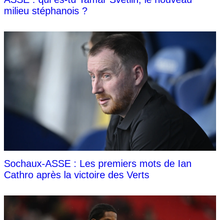
milieu stéphanois ?
Sochaux-ASSE : Les premiers mots de Ian
Cathro après la victoire des Verts