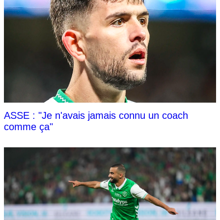
ASSE : "Je n'avais jamais connu un coach
comme ça"