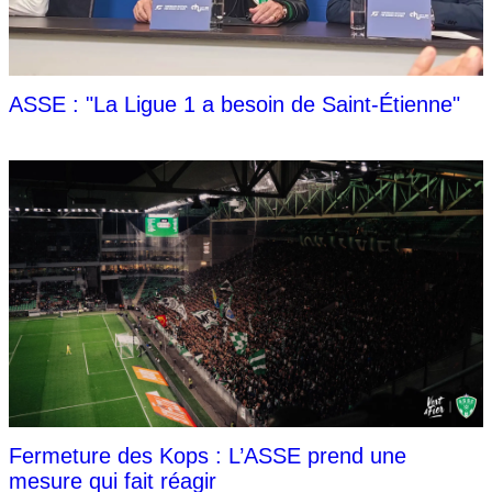
ASSE : "La Ligue 1 a besoin de Saint-Étienne"
Fermeture des Kops : L’ASSE prend une
mesure qui fait réagir