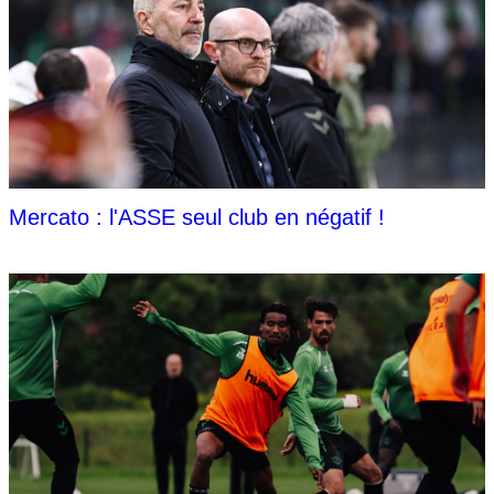
Mercato : l'ASSE seul club en négatif !