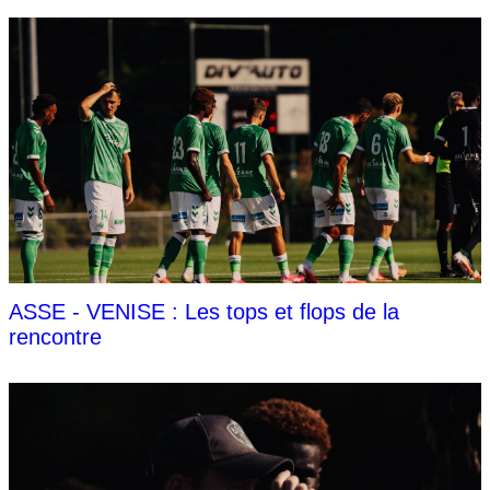
ASSE - VENISE : Les tops et flops de la
rencontre