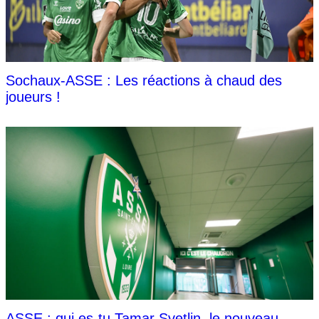
Sochaux-ASSE : Les réactions à chaud des
joueurs !
ASSE : qui es-tu Tamar Svetlin, le nouveau