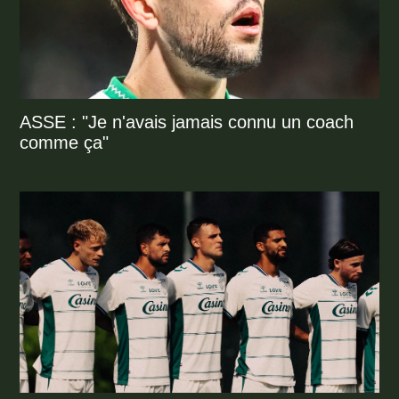
ASSE : "Je n'avais jamais connu un coach
comme ça"