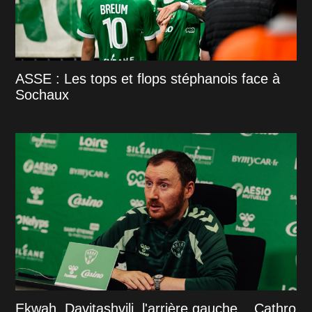
ASSE : Les tops et flops stéphanois face à
Sochaux
Ekwah, Davitashvili, l'arrière gauche... Cathro