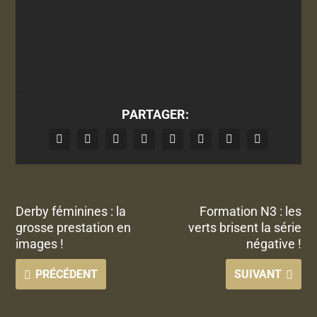
PARTAGER:
Derby féminines : la
Formation N3 : les
grosse prestation en
verts brisent la série
images !
négative !
PRÉCÉDENT
SUIVANT