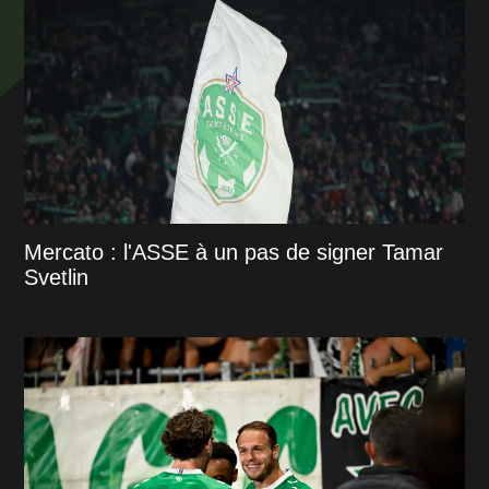
Mercato : l'ASSE à un pas de signer Tamar
Svetlin