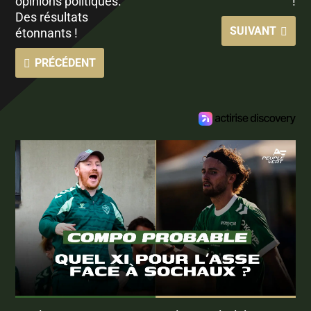
opinions politiques.
!
Des résultats
SUIVANT
étonnants !
PRÉCÉDENT