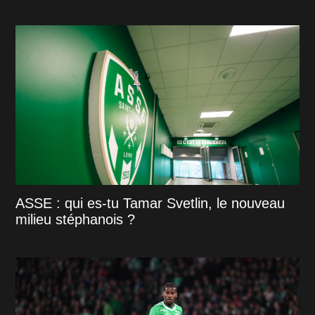
ASSE : qui es-tu Tamar Svetlin, le nouveau
milieu stéphanois ?