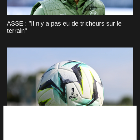
ASSE : "Il n'y a pas eu de tricheurs sur le
terrain"
Ligue 2 : L'ASSE frappe fort, Nantes tombe
d'entrée