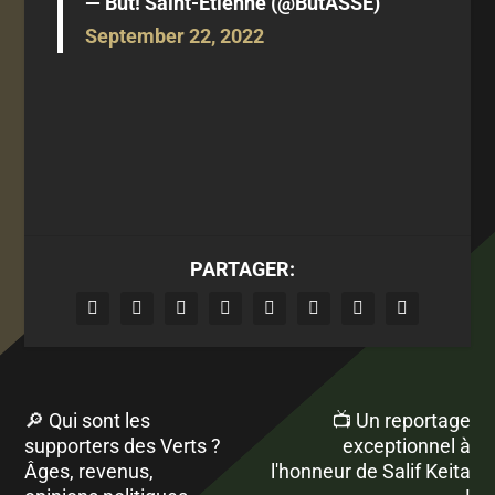
— But! Saint-Étienne (@ButASSE)
September 22, 2022
PARTAGER:
🔎 Qui sont les
📺 Un reportage
supporters des Verts ?
exceptionnel à
Âges, revenus,
l'honneur de Salif Keita