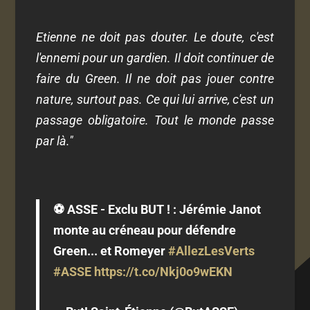
Etienne ne doit pas douter. Le doute, c'est
l'ennemi pour un gardien. Il doit continuer de
faire du Green. Il ne doit pas jouer contre
nature, surtout pas. Ce qui lui arrive, c'est un
passage obligatoire. Tout le monde passe
par là."
⚽️ ASSE - Exclu BUT ! : Jérémie Janot
monte au créneau pour défendre
Green... et Romeyer
#AllezLesVerts
#ASSE
https://t.co/Nkj0o9wEKN