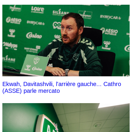
Ekwah, Davitashvili, l'arrière gauche... Cathro
(ASSE) parle mercato