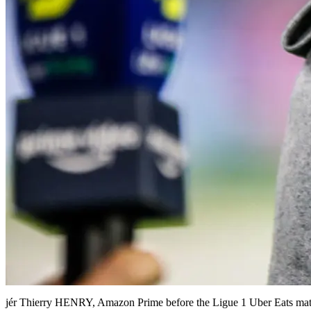
jér Thierry HENRY, Amazon Prime before the Ligue 1 Uber Eats matc