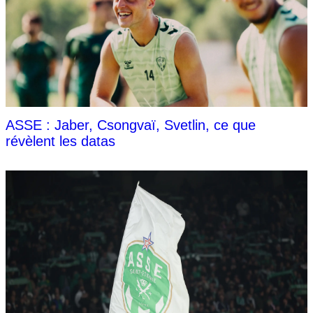
ASSE : Jaber, Csongvaï, Svetlin, ce que
révèlent les datas