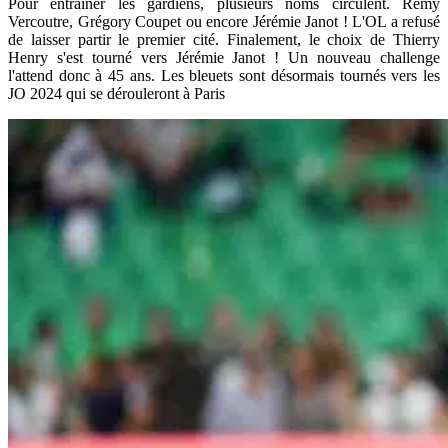
Pour entraîner les gardiens, plusieurs noms circulent. Rémy
Vercoutre, Grégory Coupet ou encore Jérémie Janot ! L'OL a refusé
de laisser partir le premier cité. Finalement, le choix de Thierry
Henry s'est tourné vers Jérémie Janot ! Un nouveau challenge
l'attend donc à 45 ans. Les bleuets sont désormais tournés vers les
JO 2024 qui se dérouleront à Paris