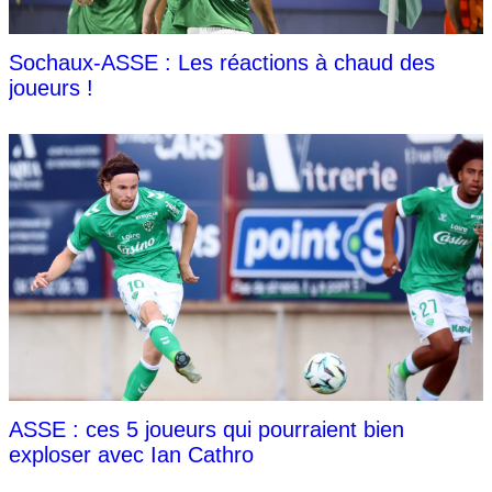
Sochaux-ASSE : Les réactions à chaud des
joueurs !
ASSE : ces 5 joueurs qui pourraient bien
exploser avec Ian Cathro