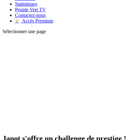
Statistiques
Peuple Vert TV
Contactez-nous
Accès Premium
♛
Sélectionner une page
Janot s'offre un challenge de prestige !