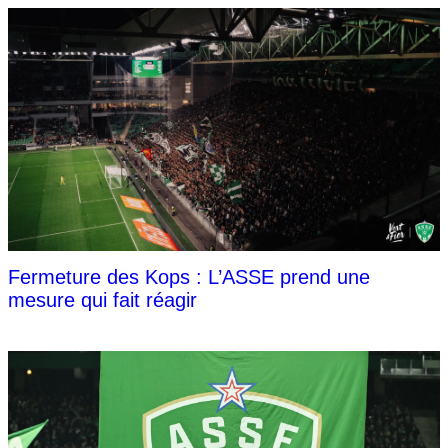
Fermeture des Kops : L’ASSE prend une
mesure qui fait réagir