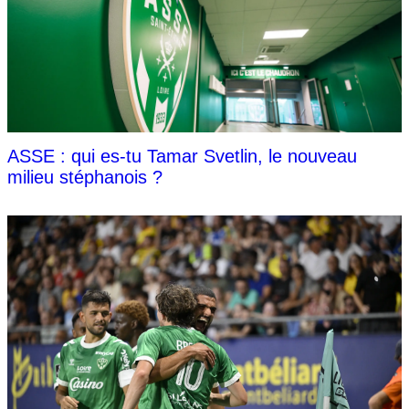
ASSE : qui es-tu Tamar Svetlin, le nouveau
milieu stéphanois ?