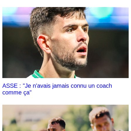
ASSE : "Je n'avais jamais connu un coach
comme ça"