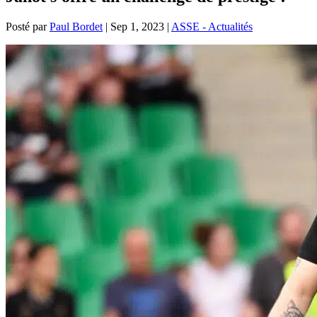
Posté par
Paul Bordet
|
Sep 1, 2023
|
ASSE - Actualités