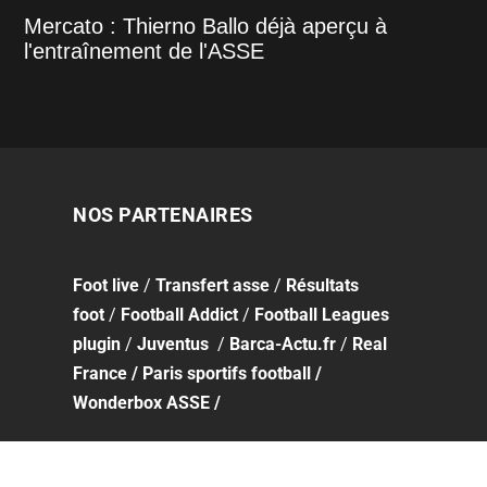
Mercato : Thierno Ballo déjà aperçu à
l'entraînement de l'ASSE
NOS PARTENAIRES
Foot
live
/
Transfert asse
/
Résultats
foot
/
Football Addict
/
Football Leagues
plugin
/
Juventus
/
Barca-Actu.fr
/
Real
France
/
Paris sportifs football
/
Wonderbox ASSE
/
APPLI MOBILE