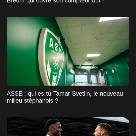
Breum qui ouvre son compteur but !
ASSE : qui es-tu Tamar Svetlin, le nouveau
milieu stéphanois ?