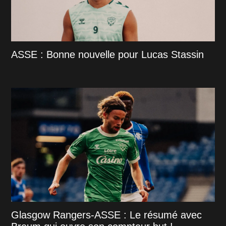
ASSE : Bonne nouvelle pour Lucas Stassin
Glasgow Rangers-ASSE : Le résumé avec