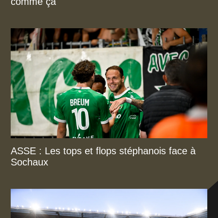
comme ça"
ASSE : Les tops et flops stéphanois face à
Sochaux