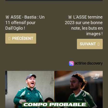
🚨 ASSE - Bastia : Un
🚨 L'ASSE termine
11 offensif pour
2023 sur une bonne
Dall'Oglio !
note, les buts en
images !
PRÉCÉDENT
SUIVANT