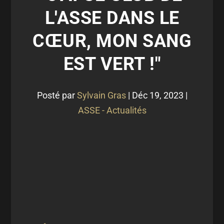
L'ASSE DANS LE
CŒUR, MON SANG
EST VERT !"
Posté par
Sylvain Gras
|
Déc 19, 2023
|
ASSE - Actualités