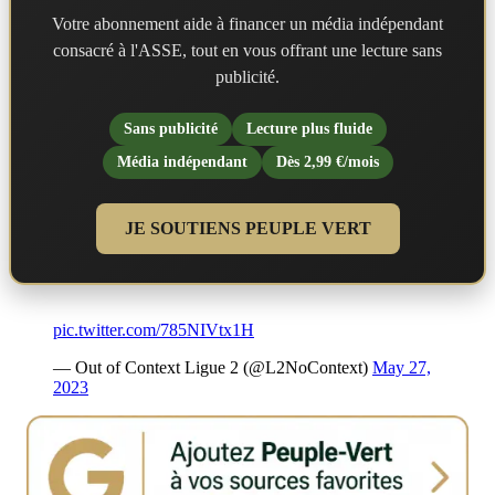
Votre abonnement aide à financer un média indépendant
consacré à l'ASSE, tout en vous offrant une lecture sans
publicité.
Sans publicité
Lecture plus fluide
Média indépendant
Dès 2,99 €/mois
JE SOUTIENS PEUPLE VERT
pic.twitter.com/785NIVtx1H
— Out of Context Ligue 2 (@L2NoContext)
May 27,
2023