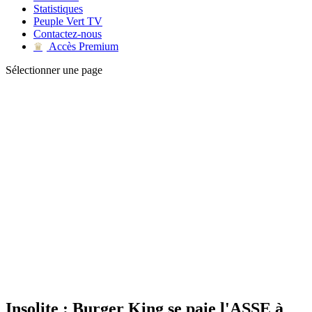
Statistiques
Peuple Vert TV
Contactez-nous
Accès Premium
♛
Sélectionner une page
Insolite : Burger King se paie l'ASSE à