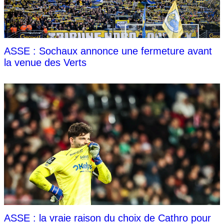
ASSE : Sochaux annonce une fermeture avant
la venue des Verts
ASSE : la vraie raison du choix de Cathro pour