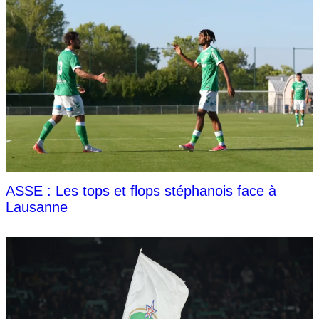
ASSE : Les tops et flops stéphanois face à
Lausanne