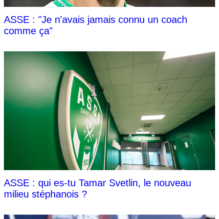
ASSE : "Je n'avais jamais connu un coach
comme ça"
ASSE : qui es-tu Tamar Svetlin, le nouveau
milieu stéphanois ?