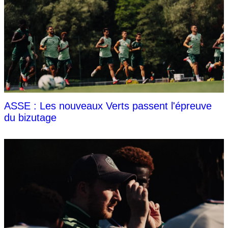
ASSE : Les nouveaux Verts passent l'épreuve
du bizutage