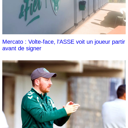
Mercato : Volte-face, l’ASSE voit un joueur partir
avant de signer