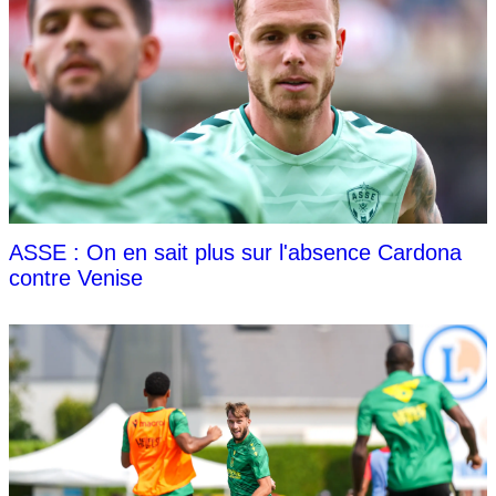
ASSE : On en sait plus sur l'absence Cardona
contre Venise