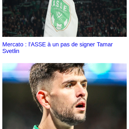
Mercato : l'ASSE à un pas de signer Tamar
Svetlin