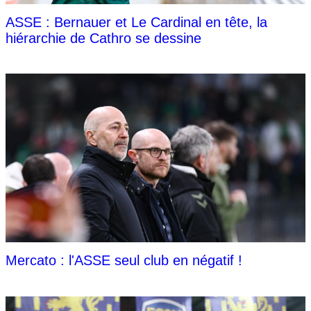
ASSE : Bernauer et Le Cardinal en tête, la
hiérarchie de Cathro se dessine
Mercato : l'ASSE seul club en négatif !