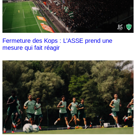
Fermeture des Kops : L’ASSE prend une
mesure qui fait réagir