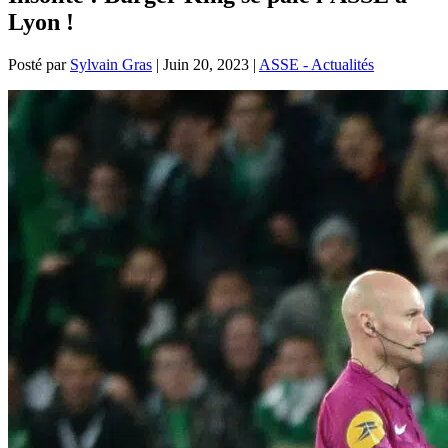
Lyon !
Posté par
Sylvain Gras
|
Juin 20, 2023
|
ASSE - Actualités