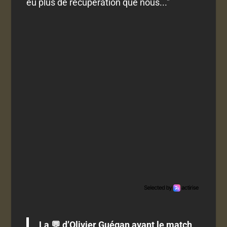
eu plus de récupération que nous..."
La 💬 d’Olivier Guégan avant le match