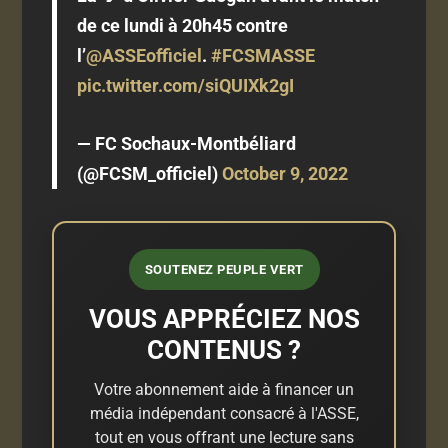
de ce lundi à 20h45 contre
l’
@ASSEofficiel
.
#FCSMASSE
pic.twitter.com/siQUIXk2gI
— FC Sochaux-Montbéliard
(@FCSM_officiel)
October 9, 2022
SOUTENEZ PEUPLE VERT
VOUS APPRÉCIEZ NOS
CONTENUS ?
Votre abonnement aide à financer un
média indépendant consacré à l'ASSE,
tout en vous offrant une lecture sans