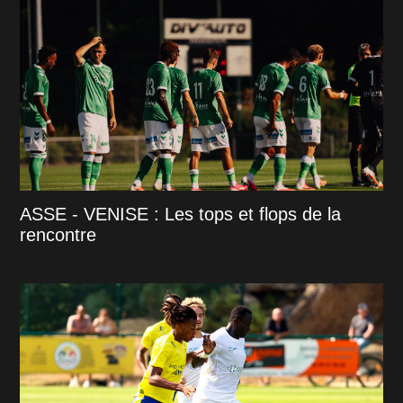
ASSE - VENISE : Les tops et flops de la
rencontre