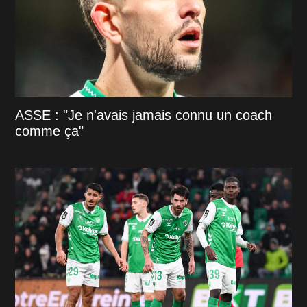
ASSE : "Je n'avais jamais connu un coach
comme ça"