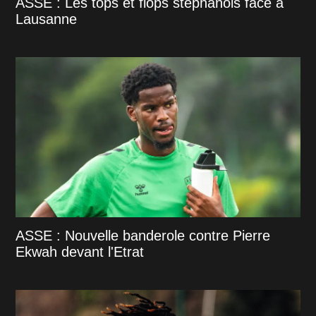
ASSE : Les tops et flops stéphanois face à
Lausanne
ASSE : Nouvelle banderole contre Pierre
Ekwah devant l'Etrat