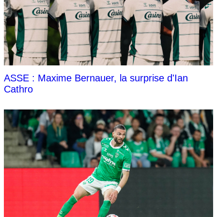
ASSE : Maxime Bernauer, la surprise d'Ian
Cathro