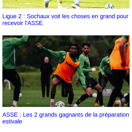
Ligue 2 : Sochaux voit les choses en grand pour
recevoir l'ASSE
ASSE : Les 2 grands gagnants de la préparation
estivale