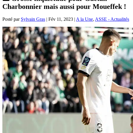
Charbonnier mais aussi pour Moueffek !
Posté par
Sylvain Gras
|
Fév 11, 2023
|
A la Une
,
ASSE - Actualités