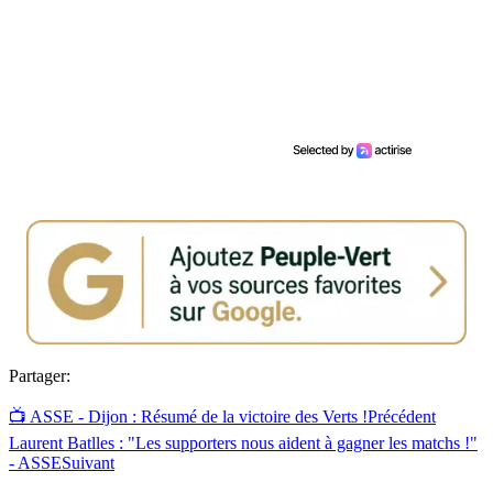
Partager:
📺 ASSE - Dijon : Résumé de la victoire des Verts !
Précédent
Laurent Batlles : "Les supporters nous aident à gagner les matchs !"
- ASSE
Suivant