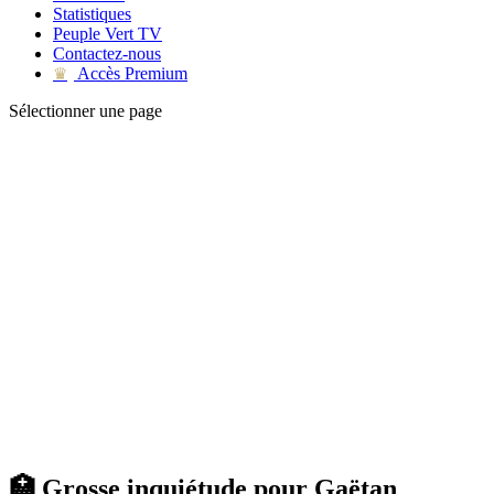
Statistiques
Peuple Vert TV
Contactez-nous
Accès Premium
♛
Sélectionner une page
🏥 Grosse inquiétude pour Gaëtan