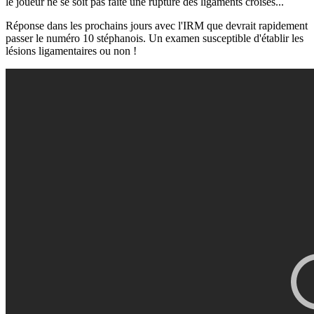
le joueur ne se soit pas faite une rupture des ligaments croisés...
Réponse dans les prochains jours avec l'IRM que devrait rapidement
passer le numéro 10 stéphanois. Un examen susceptible d'établir les
lésions ligamentaires ou non !