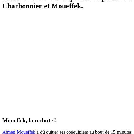
Charbonnier et Moueffek.
Moueffek, la rechute !
Aïmen Moueffek
a dû quitter ses coéquipiers au bout de 15 minutes