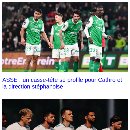
ASSE : un casse-tête se profile pour Cathro et
la direction stéphanoise