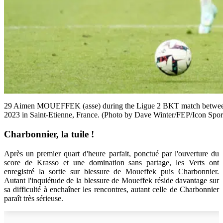
29 Aimen MOUEFFEK (asse) during the Ligue 2 BKT match between 
2023 in Saint-Etienne, France. (Photo by Dave Winter/FEP/Icon Spor
Charbonnier, la tuile !
Après un premier quart d'heure parfait, ponctué par l'ouverture du
score de Krasso et une domination sans partage, les Verts ont
enregistré la sortie sur blessure de Moueffek puis Charbonnier.
Autant l'inquiétude de la blessure de Moueffek réside davantage sur
sa difficulté à enchaîner les rencontres, autant celle de Charbonnier
paraît très sérieuse.