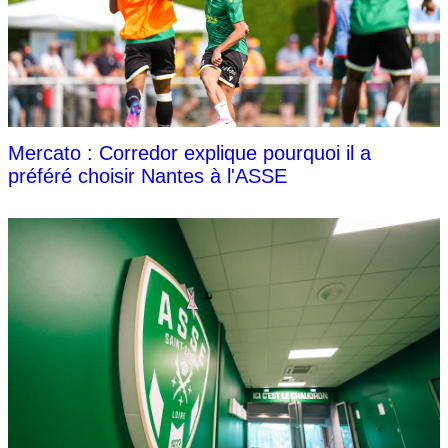
Mercato : Corredor explique pourquoi il a
préféré choisir Nantes à l'ASSE