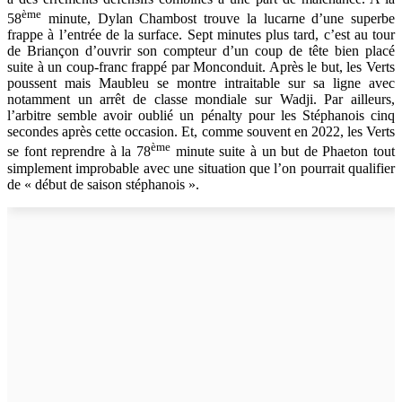
ème
58
minute, Dylan Chambost trouve la lucarne d’une superbe
frappe à l’entrée de la surface. Sept minutes plus tard, c’est au tour
de Briançon d’ouvrir son compteur d’un coup de tête bien placé
suite à un coup-franc frappé par Monconduit. Après le but, les Verts
poussent mais Maubleu se montre intraitable sur sa ligne avec
notamment un arrêt de classe mondiale sur Wadji. Par ailleurs,
l’arbitre semble avoir oublié un pénalty pour les Stéphanois cinq
secondes après cette occasion. Et, comme souvent en 2022, les Verts
ème
se font reprendre à la 78
minute suite à un but de Phaeton tout
simplement improbable avec une situation que l’on pourrait qualifier
de « début de saison stéphanois ».