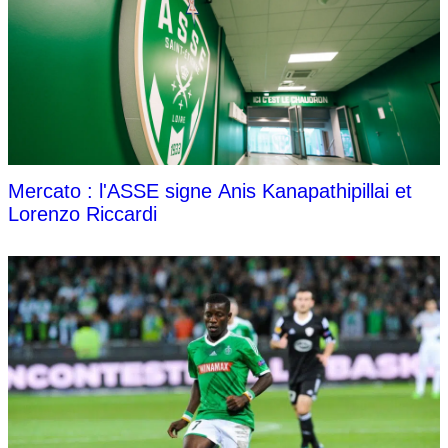
Mercato : l'ASSE signe Anis Kanapathipillai et
Lorenzo Riccardi