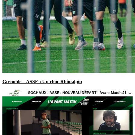
Grenoble – ASSE : Un choc Rhônalpin