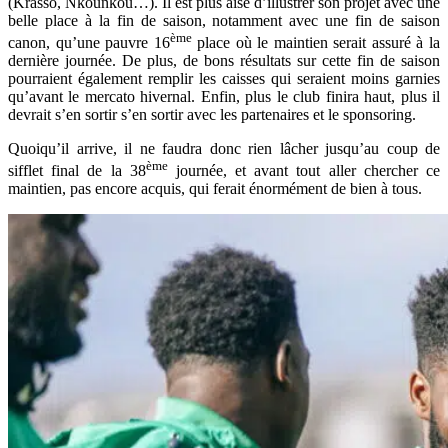
(Krasso, Nkounkou…). Il est plus aisé d’illustrer son projet avec une
belle place à la fin de saison, notamment avec une fin de saison
ème
canon, qu’une pauvre 16
place où le maintien serait assuré à la
dernière journée. De plus, de bons résultats sur cette fin de saison
pourraient également remplir les caisses qui seraient moins garnies
qu’avant le mercato hivernal. Enfin, plus le club finira haut, plus il
devrait s’en sortir s’en sortir avec les partenaires et le sponsoring.
Quoiqu’il arrive, il ne faudra donc rien lâcher jusqu’au coup de
ème
sifflet final de la 38
journée, et avant tout aller chercher ce
maintien, pas encore acquis, qui ferait énormément de bien à tous.