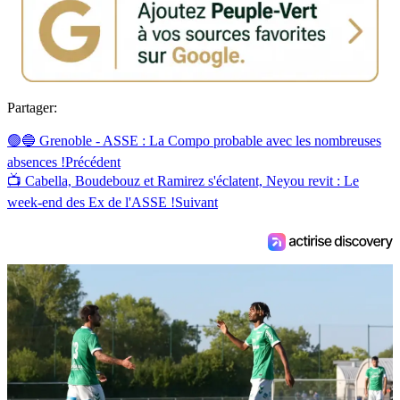
Partager:
🟢🔵 Grenoble - ASSE : La Compo probable avec les nombreuses
absences !
Précédent
📺 Cabella, Boudebouz et Ramirez s'éclatent, Neyou revit : Le
week-end des Ex de l'ASSE !
Suivant