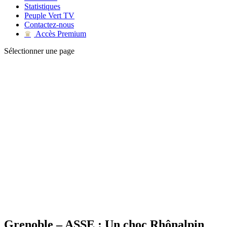
Statistiques
Peuple Vert TV
Contactez-nous
Accès Premium
♛
Sélectionner une page
Grenoble – ASSE : Un choc Rhônalpin