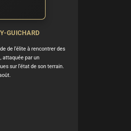
OY-GUICHARD
de de l’élite à rencontrer des
e, attaquée par un
es sur l’état de son terrain.
août.