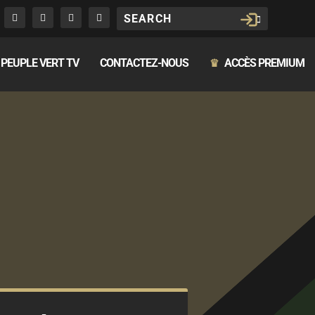
PEUPLE VERT TV
CONTACTEZ-NOUS
ACCÈS PREMIUM
♛