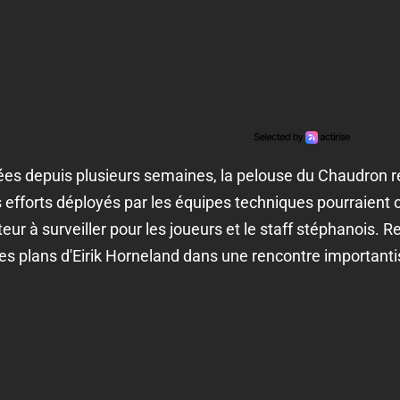
es depuis plusieurs semaines, la pelouse du Chaudron res
 efforts déployés par les équipes techniques pourraient off
teur à surveiller pour les joueurs et le staff stéphanois. Re
 les plans d'Eirik Horneland dans une rencontre important