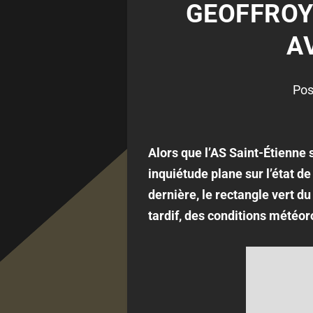
GEOFFROY
A
Pos
Alors que l’AS Saint-Étienne 
inquiétude plane sur l’état d
dernière, le rectangle vert d
tardif, des conditions météo