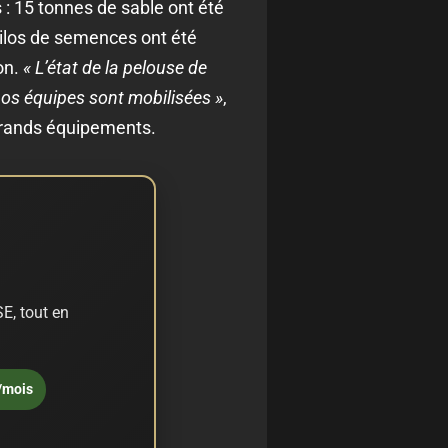
 : 15 tonnes de sable ont été
kilos de semences ont été
on.
« L’état de la pelouse de
os équipes sont mobilisées »
,
grands équipements.
E, tout en
/mois