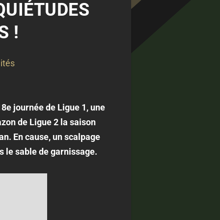
QUIÉTUDES
 !
ités
18e journée de Ligue 1, une
azon de Ligue 2 la saison
tan. En cause, un scalpage
s le sable de garnissage.