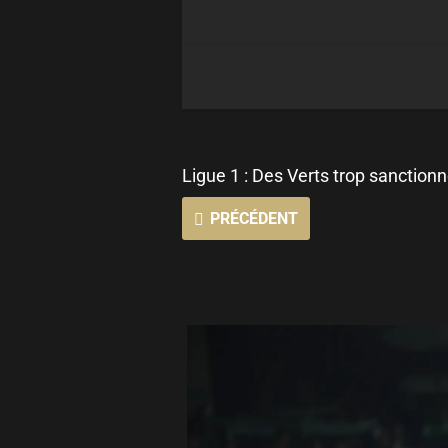
Ligue 1 : Des Verts trop sanction
PRÉCÉDENT