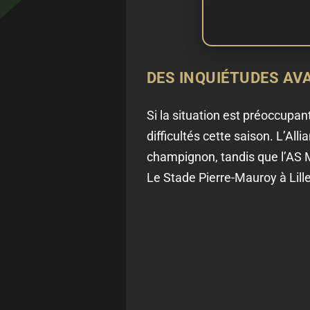
DES INQUIÉTUDES AV
Si la situation est préoccupant
difficultés cette saison. L’Al
champignon, tandis que l’AS Mo
Le Stade Pierre-Mauroy à Lill