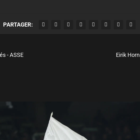
PARTAGER:
nés - ASSE
Eirik Horn