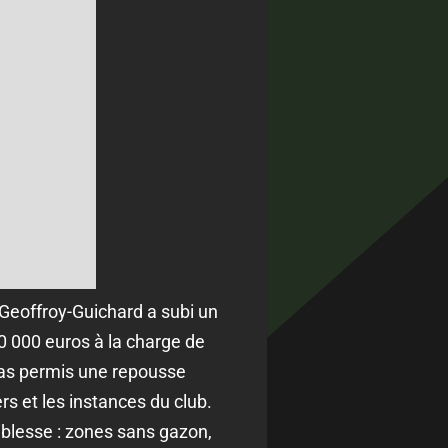
 Geoffroy-Guichard a subi un
0 000 euros à la charge de
 pas permis une repousse
s et les instances du club.
iblesse : zones sans gazon,