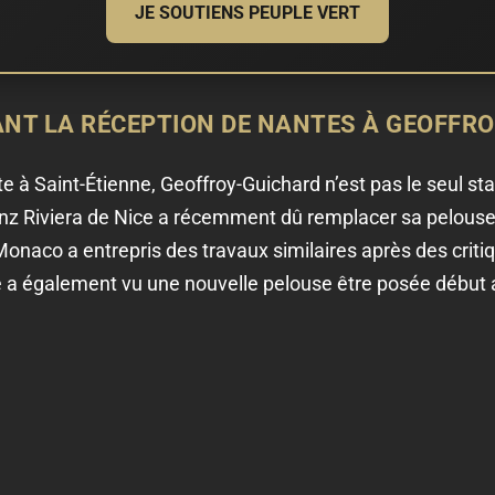
JE SOUTIENS PEUPLE VERT
ANT LA RÉCEPTION DE NANTES À GEOFFR
e à Saint-Étienne, Geoffroy-Guichard n’est pas le seul sta
lianz Riviera de Nice a récemment dû remplacer sa pelous
naco a entrepris des travaux similaires après des critiqu
e a également vu une nouvelle pelouse être posée début 