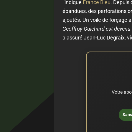
l'indique
France Bleu
. Depuis 
épandues, des perforations on
ajoutés. Un voile de forçage a
Geoffroy-Guichard est devenu 
a assuré Jean-Luc Degraix, v
Votre abo
Sans 