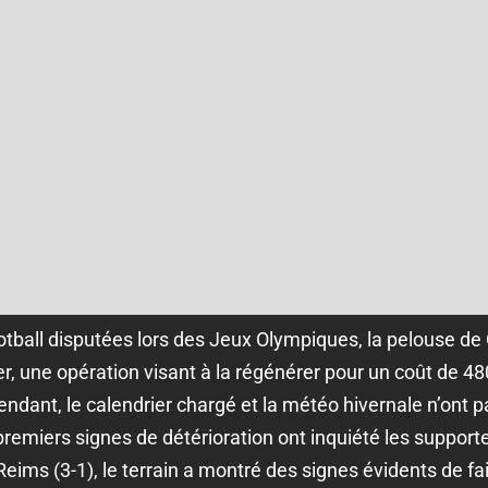
otball disputées lors des Jeux Olympiques, la pelouse de
, une opération visant à la régénérer pour un coût de 48
ndant, le calendrier chargé et la météo hivernale n’ont
emiers signes de détérioration ont inquiété les supporter
eims (3-1), le terrain a montré des signes évidents de fa