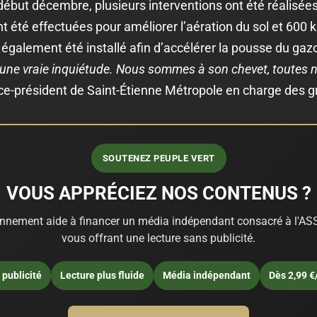
début décembre, plusieurs interventions ont été réalisées
t été effectuées pour améliorer l’aération du sol et 600 
 également été installé afin d’accélérer la pousse du gaz
une vraie inquiétude. Nous sommes à son chevet, toutes n
ice-président de Saint-Étienne Métropole en charge des 
SOUTENEZ PEUPLE VERT
VOUS APPRÉCIEZ NOS CONTENUS ?
nnement aide à financer un média indépendant consacré à l'ASS
vous offrant une lecture sans publicité.
publicité
Lecture plus fluide
Média indépendant
Dès 2,99 €