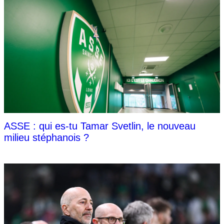
ASSE : qui es-tu Tamar Svetlin, le nouveau
milieu stéphanois ?