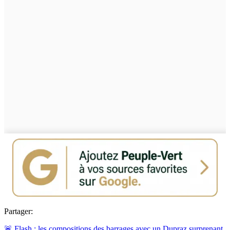
Partager:
🚨 Flash : les compositions des barrages avec un Dupraz surprenant