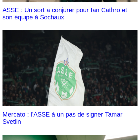
ASSE : Un sort a conjurer pour Ian Cathro et
son équipe à Sochaux
Mercato : l'ASSE à un pas de signer Tamar
Svetlin