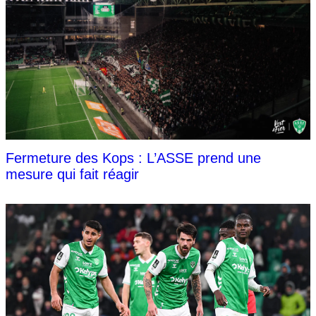
Fermeture des Kops : L’ASSE prend une
mesure qui fait réagir