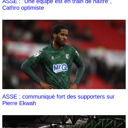
ASSE : "Une équipe est en train de naître",
Cathro optimiste
ASSE : communiqué fort des supporters sur
Pierre Ekwah