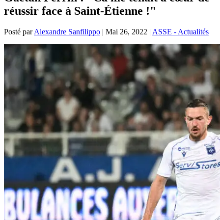
réussir face à Saint-Étienne !"
Posté par
Alexandre Sanfilippo
|
Mai 26, 2022
|
ASSE - Actualités