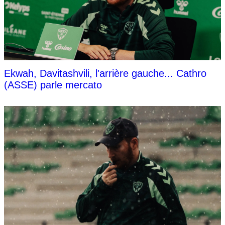
Ekwah, Davitashvili, l'arrière gauche... Cathro
(ASSE) parle mercato