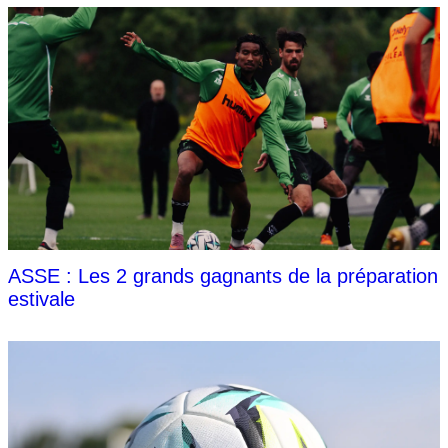
ASSE : Les 2 grands gagnants de la préparation
estivale