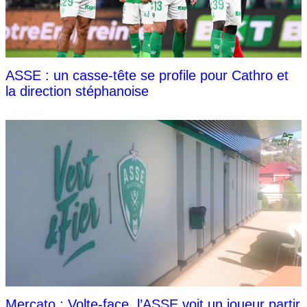
ASSE : un casse-tête se profile pour Cathro et
la direction stéphanoise
Mercato : Volte-face, l’ASSE voit un joueur partir