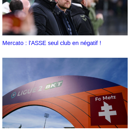
Mercato : l'ASSE seul club en négatif !