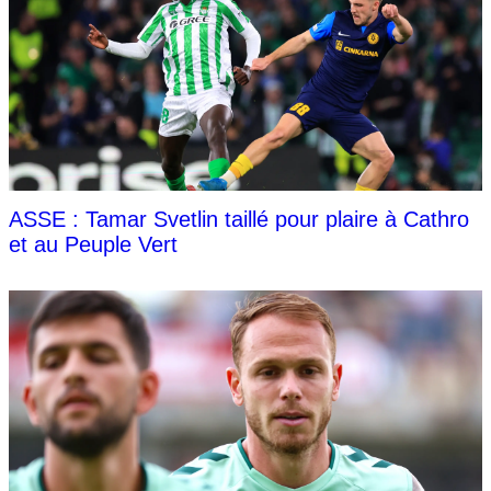
ASSE : Tamar Svetlin taillé pour plaire à Cathro
et au Peuple Vert