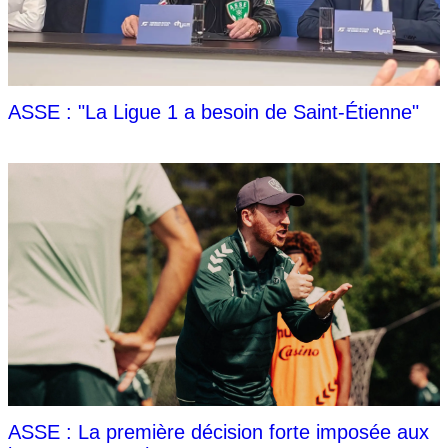
ASSE : "La Ligue 1 a besoin de Saint-Étienne"
ASSE : La première décision forte imposée aux