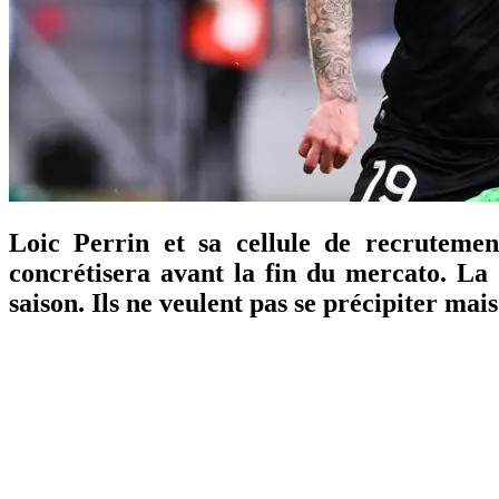
Loic Perrin et sa cellule de recrutemen
concrétisera avant la fin du mercato. La 
saison. Ils ne veulent pas se précipiter mais