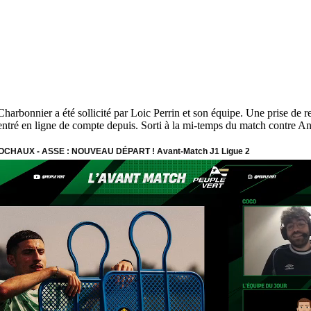
Charbonnier a été sollicité par Loic Perrin et son équipe. Une prise de re
tré en ligne de compte depuis. Sorti à la mi-temps du match contre Ange