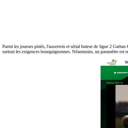
Parmi les joueurs pistés, l'auxerrois et sérial buteur de ligue 2 Gaëtan 
surtout les exigences bourguignonnes. Néanmoins, un paramètre est ren