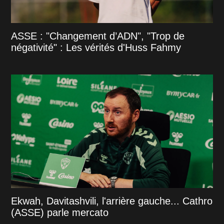
ASSE : "Changement d’ADN", "Trop de
négativité" : Les vérités d'Huss Fahmy
Ekwah, Davitashvili, l'arrière gauche... Cathro
(ASSE) parle mercato