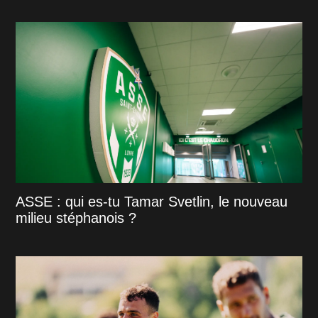
ASSE : qui es-tu Tamar Svetlin, le nouveau
milieu stéphanois ?