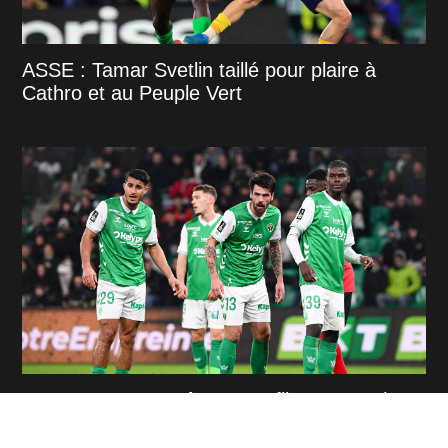
ASSE : Tamar Svetlin taillé pour plaire à
Cathro et au Peuple Vert
ASSE : un casse-tête se profile pour Cathro
et la direction stéphanoise