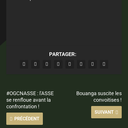
PARTAGER:
#OGCNASSE : l'ASSE
Bouanga suscite les
se renfloue avant la
convoitises !
confrontation !
SUIVANT
PRÉCÉDENT