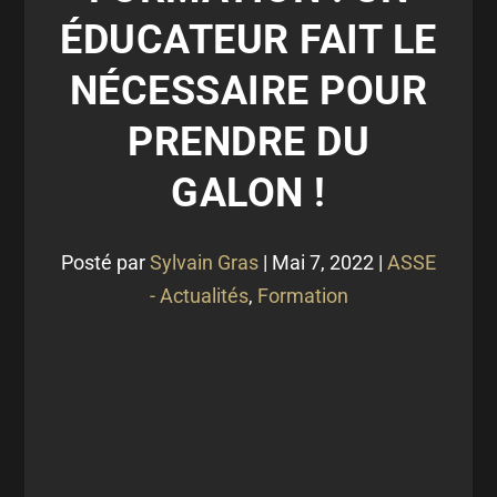
ÉDUCATEUR FAIT LE
NÉCESSAIRE POUR
PRENDRE DU
GALON !
Posté par
Sylvain Gras
|
Mai 7, 2022
|
ASSE
- Actualités
,
Formation