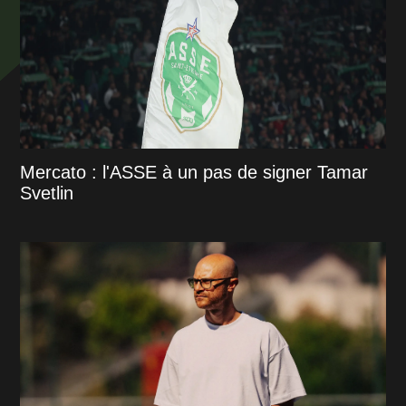
Mercato : l'ASSE à un pas de signer Tamar
Svetlin