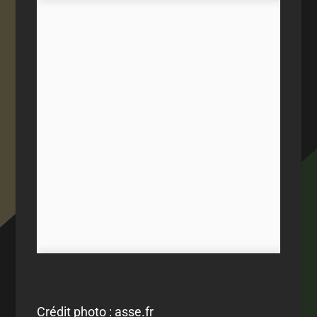
Crédit photo : asse.fr