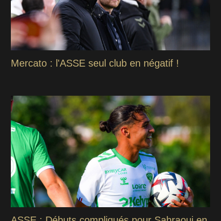
Mercato : l'ASSE seul club en négatif !
ASSE : Débuts compliqués pour Sahraoui en