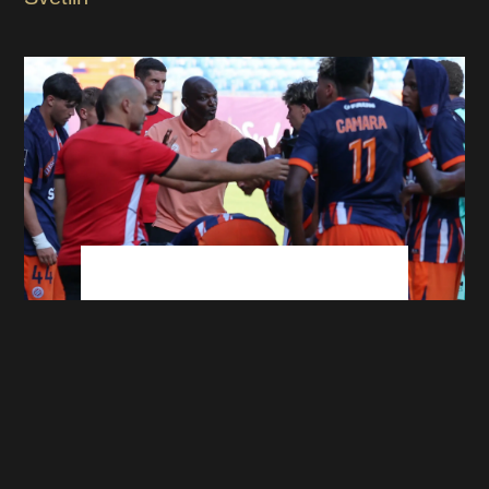
Ligue 2 : qui possède vraiment la meilleure
attaque ?