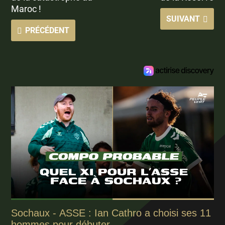
Maroc !
SUIVANT
PRÉCÉDENT
Sochaux - ASSE : Ian Cathro a choisi ses 11
hommes pour débuter