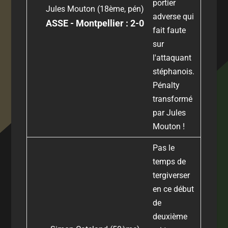
portier
Jules Mouton (18ème, pén)
adverse qui
ASSE - Montpellier : 2-0
fait faute
sur
l'attaquant
stéphanois.
Pénalty
transformé
par Jules
Mouton !
Pas le
temps de
tergiverser
en ce début
de
deuxième