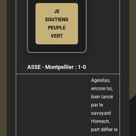
JE
SOUTIENS
PEUPLE
VERT
ASSE - Montpellier : 1-0
Agesilas,
encore lui,
bien lancé
par le
savoyard
Hornech,
part défier le