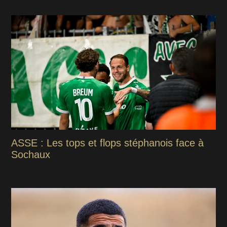
ASSE : Les tops et flops stéphanois face à
Sochaux