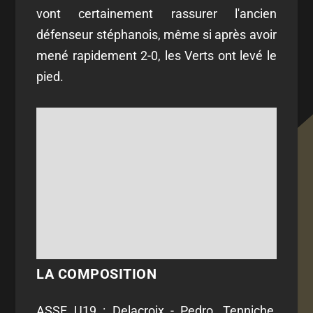
vont certainement rassurer l'ancien
défenseur stéphanois, même si après avoir
mené rapidement 2-0, les Verts ont levé le
pied.
LA COMPOSITION
ASSE U19 : Delacroix - Pedro, Tenniche,