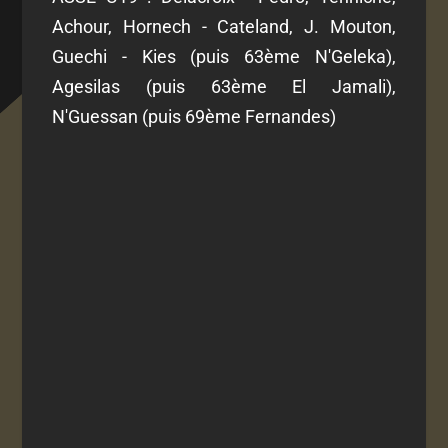
Achour, Hornech - Cateland, J. Mouton,
Guechi - Kies (puis 63ème N'Geleka),
Agesilas (puis 63ème El Jamali),
N'Guessan (puis 69ème Fernandes)