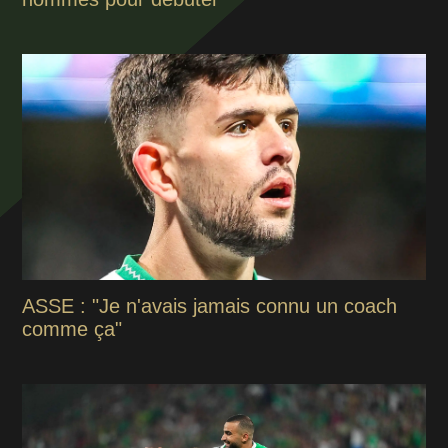
ASSE : "Je n'avais jamais connu un coach
comme ça"