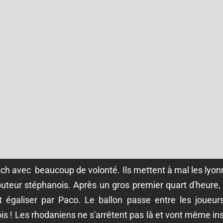
h avec beaucoup de volonté. Ils mettent à mal les lyonn
buteur stéphanois. Après un gros premier quart d'heure, l
t égaliser par Paco. Le ballon passe entre les joueur
is ! Les rhodaniens ne s'arrêtent pas là et vont même ins