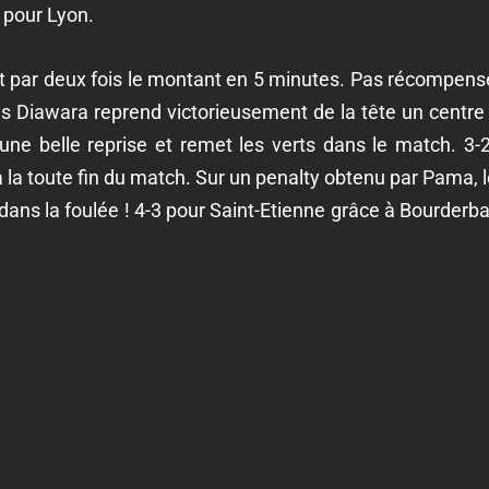
 pour Lyon.
ent par deux fois le montant en 5 minutes. Pas récompen
ais Diawara reprend victorieusement de la tête un centre 
d'une belle reprise et remet les verts dans le match. 3-
la toute fin du match. Sur un penalty obtenu par Pama, l
 dans la foulée ! 4-3 pour Saint-Etienne grâce à Bourderb