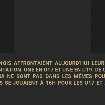
NOIS AFFRONTAIENT AUJOURD'HUI LEURS
ATION, UNE EN U17 ET UNE EN U19. DE
QUI NE SONT PAS DANS LES MÊMES POUL
S SE JOUAIENT À 16H POUR LES U17 ET 