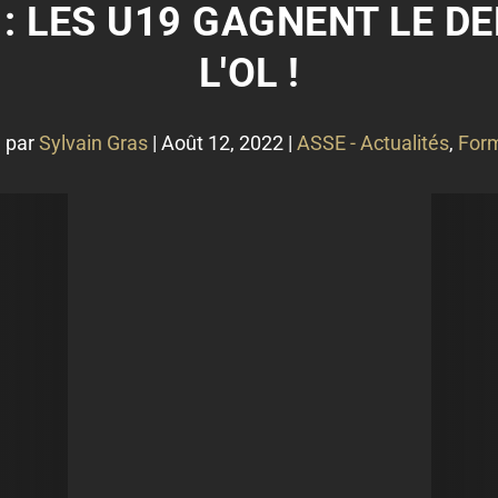
: LES U19 GAGNENT LE D
L'OL !
 par
Sylvain Gras
|
Août 12, 2022
|
ASSE - Actualités
,
Form