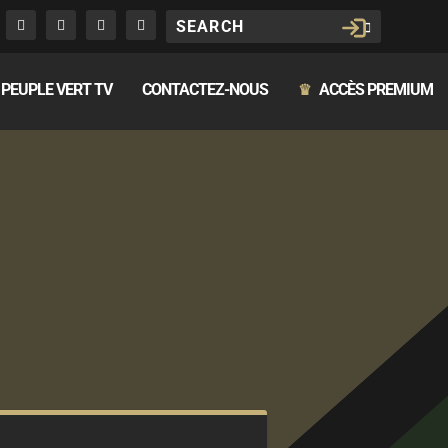
PEUPLE VERT TV
CONTACTEZ-NOUS
ACCÈS PREMIUM
♛