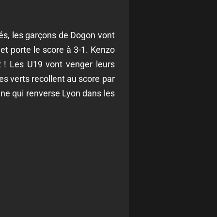
sés, les garçons de Dogon vont
et porte le score à 3-1. Kenzo
2 !
Les U19 vont venger leurs
es verts recollent au score par
ane qui renverse Lyon dans les