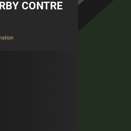
ERBY CONTRE
ation