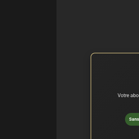
Votre abo
Sans 