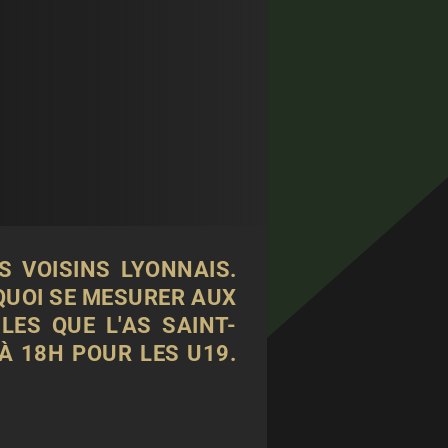
 VOISINS LYONNAIS.
 QUOI SE MESURER AUX
ES QUE L'AS SAINT-
À 18H POUR LES U19.