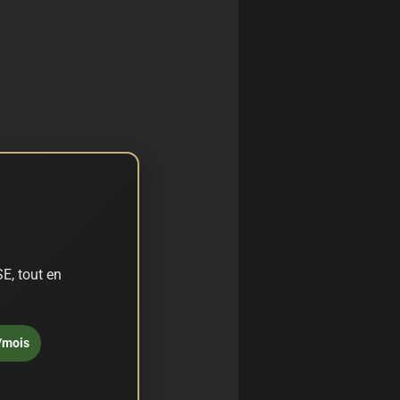
E, tout en
/mois