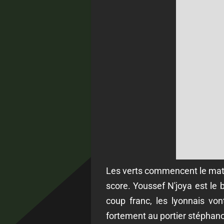
Les verts commencent le matc
score. Youssef N'joya est le 
coup franc, les lyonnais von
fortement au portier stéphano