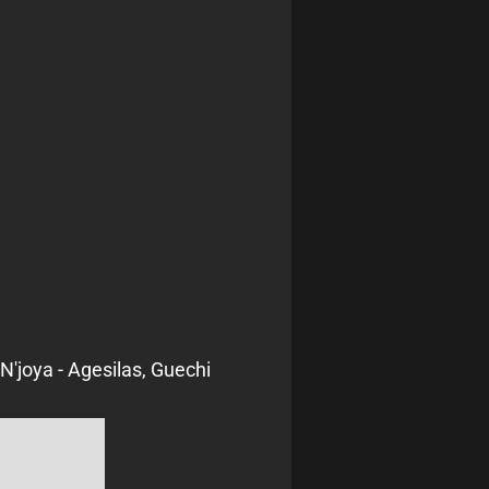
N'joya - Agesilas, Guechi