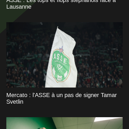
ASSE : Les tops et flops stéphanois face à
Lausanne
Mercato : l'ASSE à un pas de signer Tamar
Svetlin