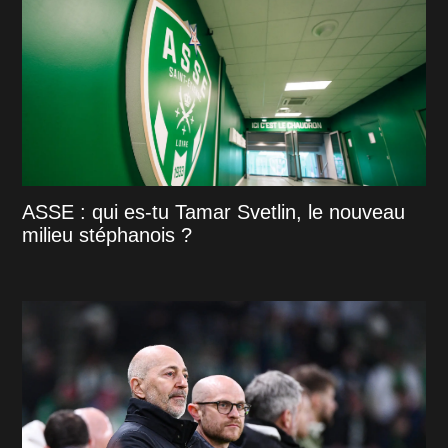
ASSE : qui es-tu Tamar Svetlin, le nouveau
milieu stéphanois ?