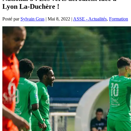
Lyon La-Duchère !
Posté par
Sylvain Gras
|
Mai 8, 2022
|
ASSE - Actualités
,
Formation