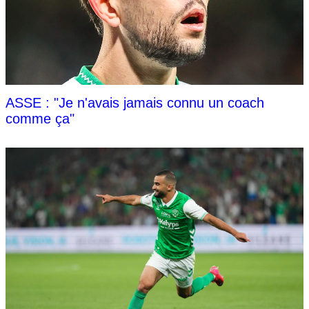
ASSE : "Je n'avais jamais connu un coach
comme ça"