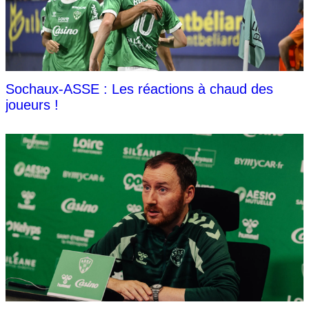
Sochaux-ASSE : Les réactions à chaud des
joueurs !