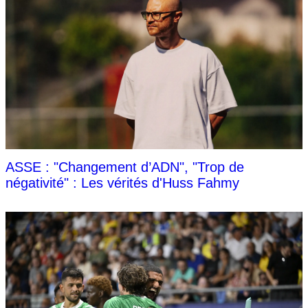
ASSE : "Changement d’ADN", "Trop de
négativité" : Les vérités d'Huss Fahmy