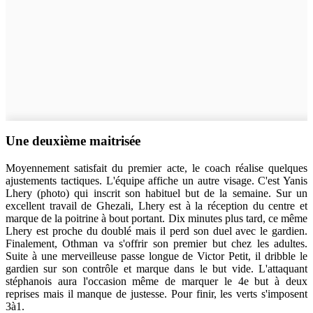
Une deuxième maitrisée
Moyennement satisfait du premier acte, le coach réalise quelques
ajustements tactiques. L'équipe affiche un autre visage. C'est Yanis
Lhery (photo) qui inscrit son habituel but de la semaine. Sur un
excellent travail de Ghezali, Lhery est à la réception du centre et
marque de la poitrine à bout portant. Dix minutes plus tard, ce même
Lhery est proche du doublé mais il perd son duel avec le gardien.
Finalement, Othman va s'offrir son premier but chez les adultes.
Suite à une merveilleuse passe longue de Victor Petit, il dribble le
gardien sur son contrôle et marque dans le but vide. L'attaquant
stéphanois aura l'occasion même de marquer le 4e but à deux
reprises mais il manque de justesse. Pour finir, les verts s'imposent
3à1.