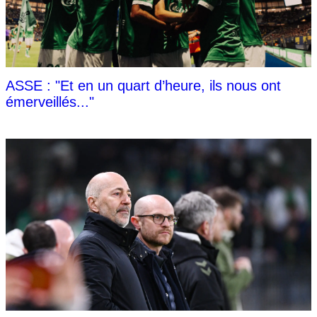
ASSE : "Et en un quart d’heure, ils nous ont
émerveillés..."