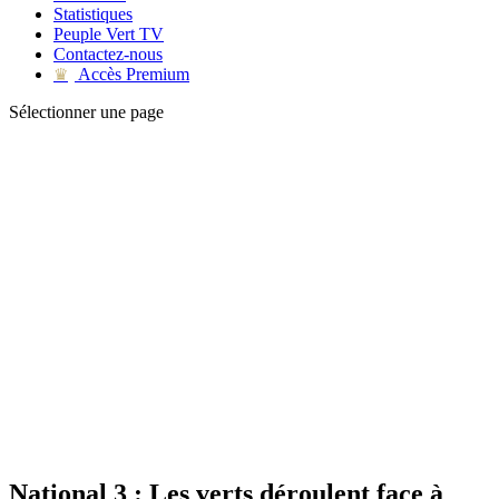
Statistiques
Peuple Vert TV
Contactez-nous
Accès Premium
♛
Sélectionner une page
National 3 : Les verts déroulent face à