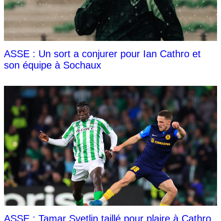
ASSE : Un sort a conjurer pour Ian Cathro et
son équipe à Sochaux
ASSE : Tamar Svetlin taillé pour plaire à Cathro