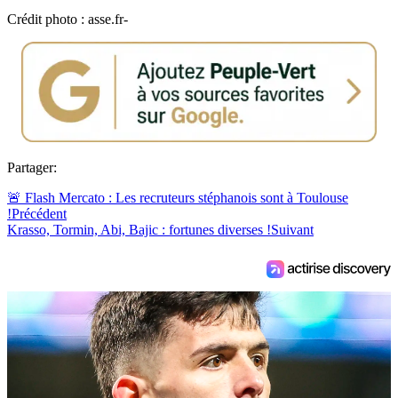
Crédit photo : asse.fr-
Partager:
🚨 Flash Mercato : Les recruteurs stéphanois sont à Toulouse
!
Précédent
Krasso, Tormin, Abi, Bajic : fortunes diverses !
Suivant