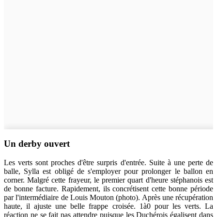
Un derby ouvert
Les verts sont proches d'être surpris d'entrée. Suite à une perte de
balle, Sylla est obligé de s'employer pour prolonger le ballon en
corner. Malgré cette frayeur, le premier quart d'heure stéphanois est
de bonne facture. Rapidement, ils concrétisent cette bonne période
par l'intermédiaire de Louis Mouton (photo). Après une récupération
haute, il ajuste une belle frappe croisée. 1à0 pour les verts. La
réaction ne se fait pas attendre puisque les Duchérois égalisent dans