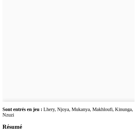
Sont entrés en jeu :
Lhery, Njoya, Mukanya, Makhloufi, Kinunga,
Nzuzi
Résumé